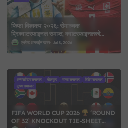
फिफा विश्वकप २०२६: रोमाञ्चक
प्रिक्वाटरफाइनल समाप्त, क्वाटरफाइनलको
समीकरण पूरा
एभरेष्ट अन्लाईन खबर
Jul 8, 2026
अन्तराष्टिय समाचार
खेलकुद
ताजा समाचार
बिशेष समाचार
मुख्य समाचार
FIFA WORLD CUP 2026
‘ROUND
OF 32’ KNOCKOUT TIE-SHEET