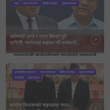
अर्थ
ताजा समाचार
बिशेष समाचार
मुख्य समाचार
अर्थमन्त्री वाग्ले र राष्ट्र बैंकको दूरी
प्रस्टिँदै: गभर्नरलाई बाइपास गर्दै कार्यकारी
निर्देशकहरूलाई मन्त्रालय बोलाइयो
अन्तराष्टिय समाचार
ताजा समाचार
बिशेष समाचार
मुख्य समाचार
राजनीति
लेख रचना
कांग्रेस विभाजनको सङ्घारमा: गगन–