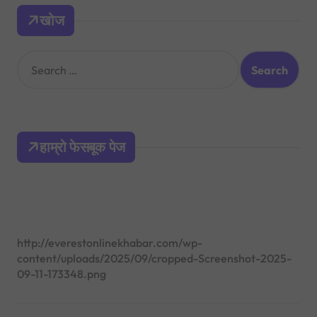
खोज
S
e
a
r
c
h
हाम्रो फेसबूक पेज
f
o
r
:
http://everestonlinekhabar.com/wp-
content/uploads/2025/09/cropped-Screenshot-2025-
09-11-173348.png