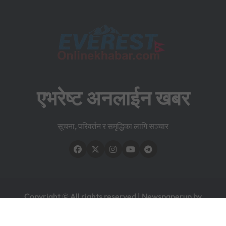
एभरेष्ट अनलाईन खबर
सूचना, परिवर्तन र समृद्धिका लागि सञ्चार
Copyright © All rights reserved
|
Newspaperup
by
Themeansar
.