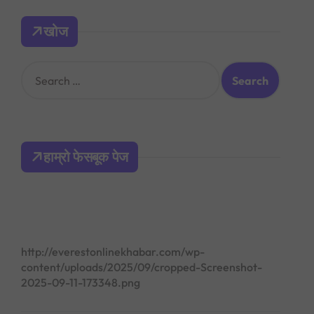
खोज
S
e
a
r
c
h
हाम्रो फेसबूक पेज
f
o
r
:
http://everestonlinekhabar.com/wp-
content/uploads/2025/09/cropped-Screenshot-
2025-09-11-173348.png