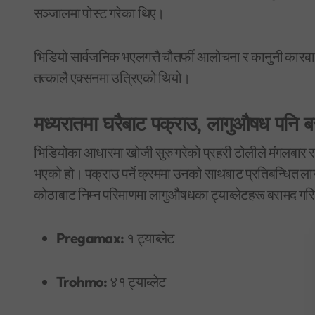
सञ्जालमा पोस्ट गरेका थिए।
भिडियो सार्वजनिक भएलगत्तै चौतर्फी आलोचना र कानुनी कारबा
तत्कालै एक्सनमा उत्रिएको थियो।
मध्यरातमा घरैबाट पक्राउ, लागुऔषध पनि ब
भिडियोका आधारमा खोजी सुरु गरेको प्रहरी टोलीले मंगलबार
भएको हो। पक्राउ पर्ने क्रममा उनको साथबाट प्रतिबन्धित 
कोठाबाट निम्न परिमाणमा लागुऔषधका ट्याब्लेटहरू बरामद गर
Pregamax:
१ ट्याब्लेट
Trohmo:
४१ ट्याब्लेट