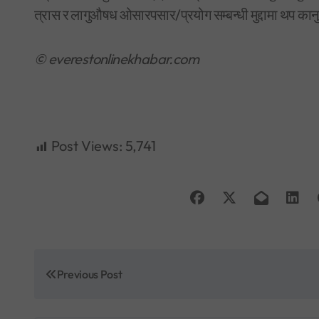
त्रास र लागुऔषध ओसारपसार/प्रयोग सम्बन्धी मुद्दामा थप क
© everestonlinekhabar.com
Post Views:
5,741
P
Previous Post
o