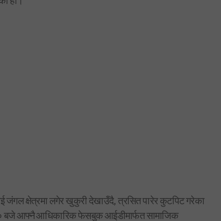
एको हो।
ंगल क्षेत्रमा लगेर खुकुरी देखाउँदै, त्रसित पारेर कुटपिट गरेका
३० बजे आफ्नै आधिकारिक फेसबुक आईडीमार्फत सामाजिक