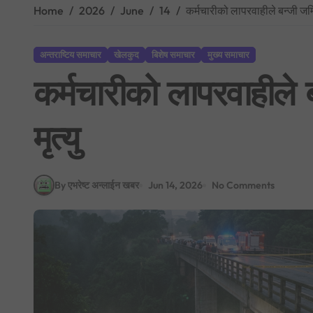
Home
2026
June
14
कर्मचारीको लापरवाहीले बन्जी जम्पि
अन्तराष्टिय समाचार
खेलकुद
बिशेष समाचार
मुख्य समाचार
कर्मचारीको लापरवाहीले ब
मृत्यु
By एभरेष्ट अन्लाईन खबर
Jun 14, 2026
No Comments