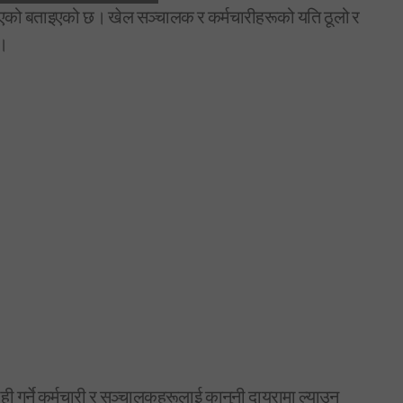
 भएको बताइएको छ। खेल सञ्चालक र कर्मचारीहरूको यति ठूलो र
छ।
ी गर्ने कर्मचारी र सञ्चालकहरूलाई कानुनी दायरामा ल्याउन