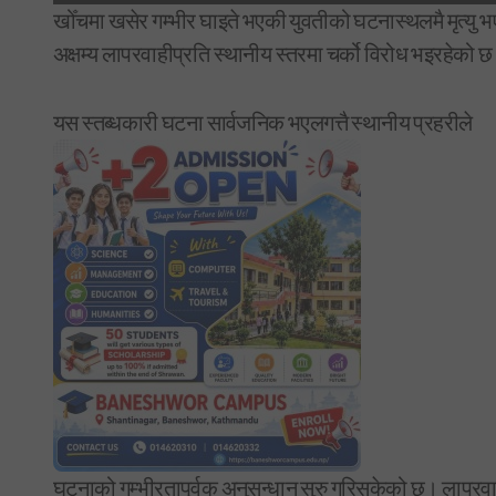
खोँचमा खसेर गम्भीर घाइते भएकी युवतीको घटनास्थलमै मृत्यु
अक्षम्य लापरवाहीप्रति स्थानीय स्तरमा चर्को विरोध भइरहेको 
यस स्तब्धकारी घटना सार्वजनिक भएलगत्तै स्थानीय प्रहरीले
घटनाको गम्भीरतापूर्वक अनुसन्धान सुरु गरिसकेको छ। लापरवाह