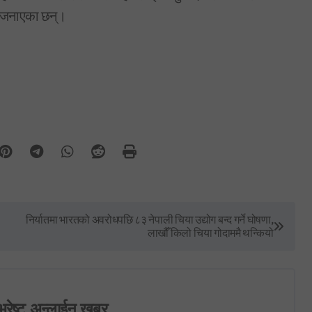
े जनाएका छन्।
निर्यातमा भारतको अवरोधपछि ८३ नेपाली चिया उद्योग बन्द गर्ने घोषणा,
लाखौँ किलो चिया गोदाममै थन्कियो
भरेष्ट अन्लाईन खबर