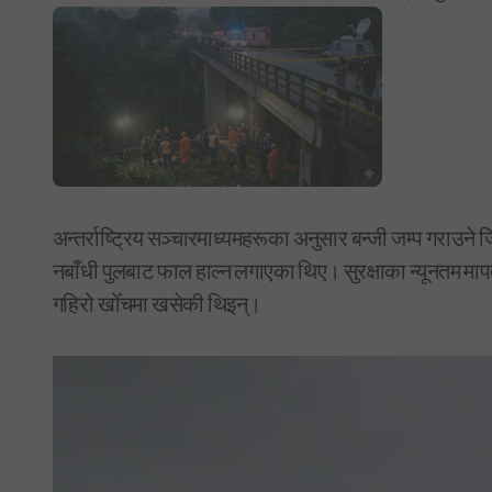
अन्तर्राष्ट्रिय सञ्चारमाध्यमहरूका अनुसार बन्जी जम्प गराउने जिम
नबाँधी पुलबाट फाल हाल्न लगाएका थिए। सुरक्षाका न्यूनतम माप
गहिरो खोँचमा खसेकी थिइन्।
Video
Player