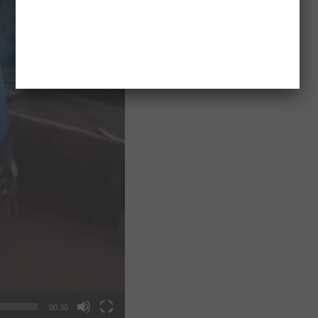
00:30