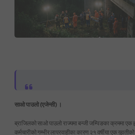
साओ पाउलो (एजेन्सी) ।
ब्राजिलको साओ पाउलो राज्यमा बन्जी जम्पिङका क्रममा एक ह
कर्मचारीको गम्भीर लापरवाहीका कारण २१ वर्षीया एक युवतीको 