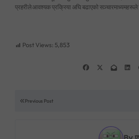
प्रहरीले आवश्यक प्रक्रिया अघि बढाएको सञ्चारमाध्यमहरूल
Post Views:
5,853
P
Previous Post
o
s
t
By
ए