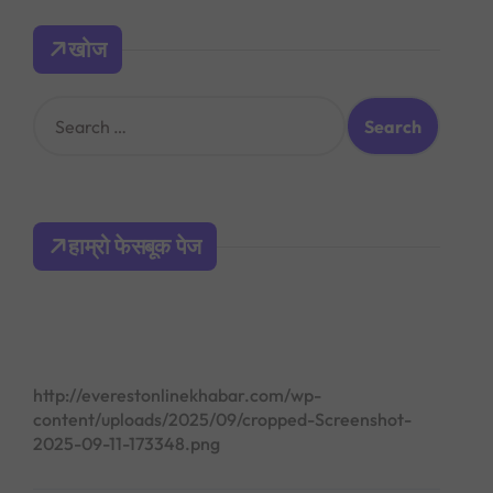
खोज
S
e
a
r
c
h
हाम्रो फेसबूक पेज
f
o
r
:
http://everestonlinekhabar.com/wp-
content/uploads/2025/09/cropped-Screenshot-
2025-09-11-173348.png