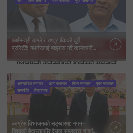
अर्थ
ताजा समाचार
बिशेष समाचार
मुख्य समाचार
अर्थमन्त्री वाग्ले र राष्ट्र बैंकको दूरी
प्रस्टिँदै: गभर्नरलाई बाइपास गर्दै कार्यकारी
निर्देशकहरूलाई मन्त्रालय बोलाइयो
अन्तराष्टिय समाचार
ताजा समाचार
बिशेष समाचार
मुख्य समाचार
राजनीति
लेख रचना
कांग्रेस विभाजनको सङ्घारमा: गगन–
विश्वको बेवास्तापछि देउवा समूहद्वारा ‘शशांक