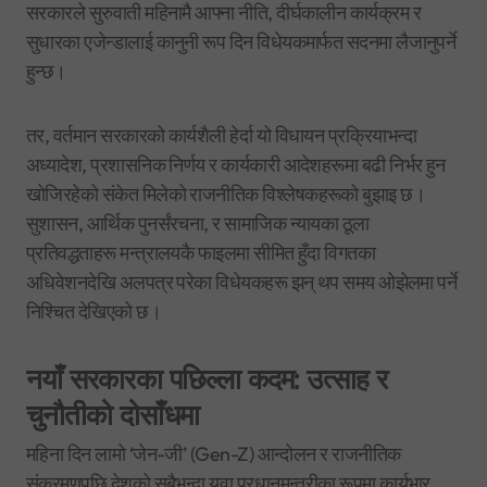
सरकारले सुरुवाती महिनामै आफ्ना नीति, दीर्घकालीन कार्यक्रम र
सुधारका एजेन्डालाई कानुनी रूप दिन विधेयकमार्फत सदनमा लैजानुपर्ने
हुन्छ।
तर, वर्तमान सरकारको कार्यशैली हेर्दा यो विधायन प्रक्रियाभन्दा
अध्यादेश, प्रशासनिक निर्णय र कार्यकारी आदेशहरूमा बढी निर्भर हुन
खोजिरहेको संकेत मिलेको राजनीतिक विश्लेषकहरूको बुझाइ छ।
सुशासन, आर्थिक पुनर्संरचना, र सामाजिक न्यायका ठूला
प्रतिवद्धताहरू मन्त्रालयकै फाइलमा सीमित हुँदा विगतका
अधिवेशनदेखि अलपत्र परेका विधेयकहरू झन् थप समय ओझेलमा पर्ने
निश्चित देखिएको छ।
नयाँ सरकारका पछिल्ला कदम: उत्साह र
चुनौतीको दोसाँधमा
महिना दिन लामो ‘जेन-जी’ (Gen-Z) आन्दोलन र राजनीतिक
संक्रमणपछि देशको सबैभन्दा युवा प्रधानमन्त्रीका रूपमा कार्यभार