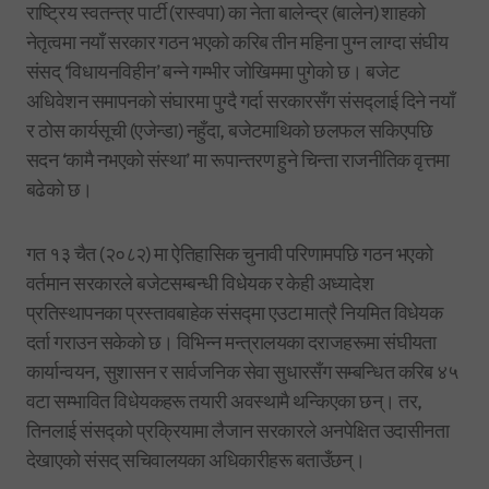
राष्ट्रिय स्वतन्त्र पार्टी (रास्वपा) का नेता बालेन्द्र (बालेन) शाहको
नेतृत्वमा नयाँ सरकार गठन भएको करिब तीन महिना पुग्न लाग्दा संघीय
संसद् ‘विधायनविहीन’ बन्ने गम्भीर जोखिममा पुगेको छ। बजेट
अधिवेशन समापनको संघारमा पुग्दै गर्दा सरकारसँग संसद्लाई दिने नयाँ
र ठोस कार्यसूची (एजेन्डा) नहुँदा, बजेटमाथिको छलफल सकिएपछि
सदन ‘कामै नभएको संस्था’ मा रूपान्तरण हुने चिन्ता राजनीतिक वृत्तमा
बढेको छ।
गत १३ चैत (२०८२) मा ऐतिहासिक चुनावी परिणामपछि गठन भएको
वर्तमान सरकारले बजेटसम्बन्धी विधेयक र केही अध्यादेश
प्रतिस्थापनका प्रस्तावबाहेक संसद्मा एउटा मात्रै नियमित विधेयक
दर्ता गराउन सकेको छ। विभिन्न मन्त्रालयका दराजहरूमा संघीयता
कार्यान्वयन, सुशासन र सार्वजनिक सेवा सुधारसँग सम्बन्धित करिब ४५
वटा सम्भावित विधेयकहरू तयारी अवस्थामै थन्किएका छन्। तर,
तिनलाई संसद्को प्रक्रियामा लैजान सरकारले अनपेक्षित उदासीनता
देखाएको संसद् सचिवालयका अधिकारीहरू बताउँछन्।