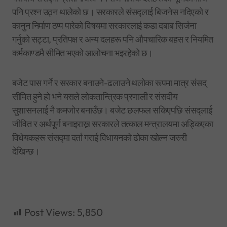
पनि प्रश्न उठ्न थालेको छ। सरकारले संसद्लाई बिजनेस नदिएको र
कानुन निर्माण ठप्प पारेको विषयमा सरकारलाई कडा दबाब सिर्जना
गर्नुको सट्टा, प्रतिपक्ष र अन्य दलहरू पनि औपचारिक बहस र नियमित
कर्मकाण्डमै सीमित भएको आलोचना भइरहेको छ।
बजेट पास गर्ने र सरकार बनाउने-ढलाउने थलोका रूपमा मात्र संसद्
सीमित हुने हो भने यसले लोकतान्त्रिक प्रणाली र संसदीय
सुशासनलाई नै कमजोर बनाउँछ। बजेट छलफल सकिएपछि संसद्लाई
जीवित र अर्थपूर्ण बनाइराख्न सरकारले तत्काल मन्त्रालयमा अड्किएका
विधेयकहरू संसद्मा दर्ता गराई विधायनको ढोका खोल्न जरुरी
देखिन्छ।
Post Views:
5,850