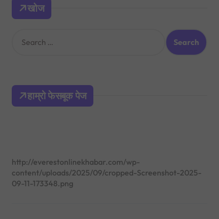
खोज
S
e
a
r
c
h
हाम्रो फेसबूक पेज
f
o
r
:
http://everestonlinekhabar.com/wp-
content/uploads/2025/09/cropped-Screenshot-2025-
09-11-173348.png