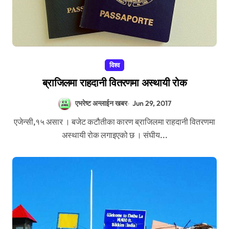
विश्व
ब्राजिलमा राहदानी वितरणमा अस्थायी रोक
एभरेष्ट अन्लाईन खबर
Jun 29, 2017
एजेन्सी,१५ असार । बजेट कटौतीका कारण ब्राजिलमा राहदानी वितरणमा
अस्थायी रोक लगाइएको छ । संघीय...