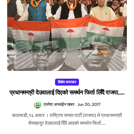
बिशेष समाचार
प्रधानमन्त्री देउवालाई दिएको समर्थन फिर्ता लिँदै राजपा…..
एभरेष्ट अन्लाईन खबर
Jun 30, 2017
काठमाडौ,१६ असार । राष्ट्रिय जनता पार्टी (राजपा) ले प्रधानमन्त्री
शेरबहादुर देउवालाई दिँदै आएको समर्थन फिर्ता...