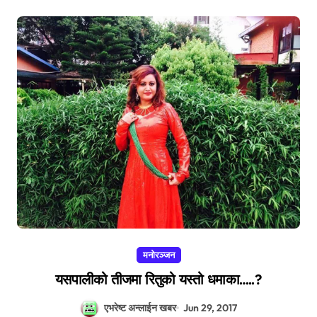
मनोरञ्जन
यसपालीको तीजमा रितुको यस्तो धमाका…..?
एभरेष्ट अन्लाईन खबर
Jun 29, 2017