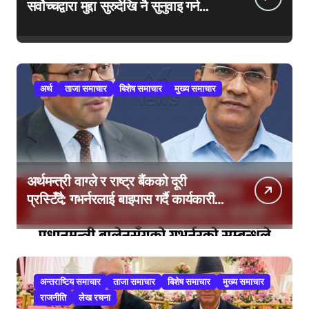
सर्वोच्चद्वारा मुद्दा सुरुदेखि नै सुनुवाइ गर्न
आदेश, पुरानो फैसला पुनरावलोकन हुने
अर्थ
ताजा समाचार
बिशेष समाचार
मुख्य समाचार
अर्थमन्त्री वाग्ले र राष्ट्र बैंकको दूरी
प्रस्टिँदै: गभर्नरलाई बाइपास गर्दै कार्यकारी
निर्देशकहरूलाई मन्त्रालय बोलाइयो
अन्तराष्टिय समाचार
ताजा समाचार
बिशेष समाचार
मुख्य समाचार
राजनीति
लेख रचना