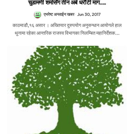
चुडामणी शर्मासँग तीन अर्ब धरौटी माग…..
एभरेष्ट अन्लाईन खबर
Jun 30, 2017
काठमाडौ,१६ असार । अख्तियार दुरुपयोग अनुसन्धान आयोगले हाल
थुनामा रहेका आन्तरिक राजस्व विभागका निलम्बित महानिर्देशक...