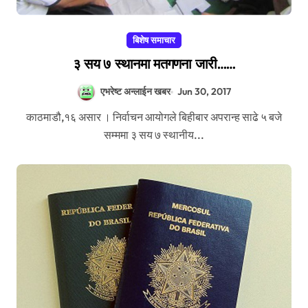
बिशेष समाचार
३ सय ७ स्थानमा मतगणना जारी……
एभरेष्ट अन्लाईन खबर
Jun 30, 2017
काठमाडौ,१६ असार । निर्वाचन आयोगले बिहीबार अपरान्ह साढे ५ बजे
सम्ममा ३ सय ७ स्थानीय...