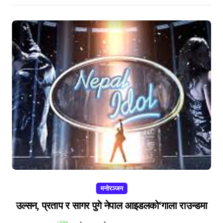
मनोरञ्जन
उल्सन, प्रताप र सागर पुगे नेपाल आइडलको‘गाला राउन्डमा