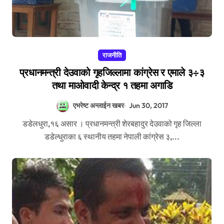
राजनीति
प्रधानमन्त्री देउवाको गृहजिल्लामा कांग्रेस र एमाले ३÷३
तथा माओवादी केन्द्र १ तहमा अगाडि
एभरेष्ट अन्लाईन खबर
Jun 30, 2017
डडेलधुरा,१६ असार । प्रधानमन्त्री शेरबहादुर देउवाको गृह जिल्ला
डडेल्धुराका ६ स्थानीय तहमा नेपाली कांग्रेस ३,...