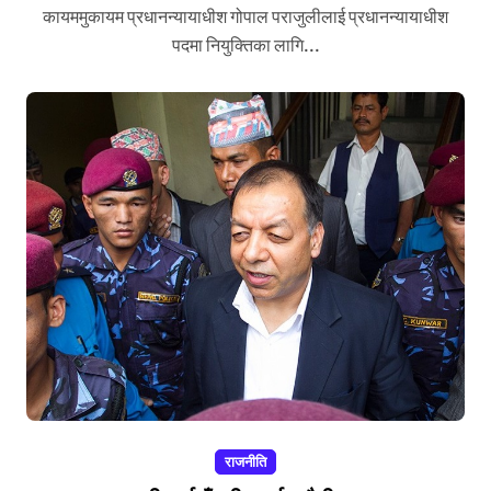
कायममुकायम प्रधानन्यायाधीश गोपाल पराजुलीलाई प्रधानन्यायाधीश
पदमा नियुक्तिका लागि...
राजनीति