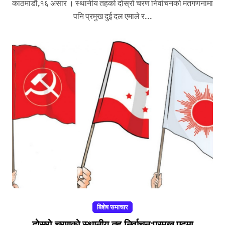
काठमाडौ,१६ असार । स्थानीय तहको दोस्रो चरण निर्वाचनको मतगणनामा
पनि प्रमुख दुई दल एमाले र...
बिशेष समाचार
दोस्रो चरणको स्थानीय तह निर्वाचनःप्रमुख पदमा