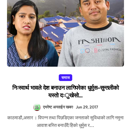
समाज
निःस्वार्थ भावले देश बनाउन लागिपरेका धुर्मुस–सुन्तलीको
यस्तो दःुखेसो…
एभरेष्ट अन्लाईन खबर
Jun 29, 2017
काठमाडौ,असार । विपन्न तथा पिछडिएका जनताको सुविधाको लागि नमुना
आवाश बस्ति बनाउँदै हिेको धुर्मुस र...