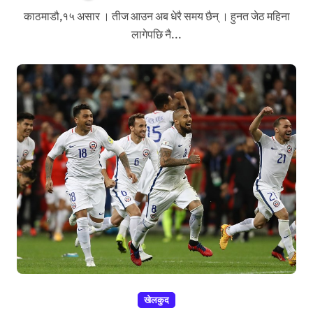
काठमाडौ,१५ असार । तीज आउन अब धेरै समय छैन् । हुनत जेठ महिना
लागेपछि नै...
खेलकुद