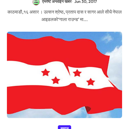
एभरेष्ट अन्लाईन खबर
Jun 30, 2017
काठमाडौ,१६ असार । उल्सन श्रेष्ठ, प्रताप दास र सागर आले सीधै नेपाल
आइडलको‘गाला राउन्ड’ मा...
समाज