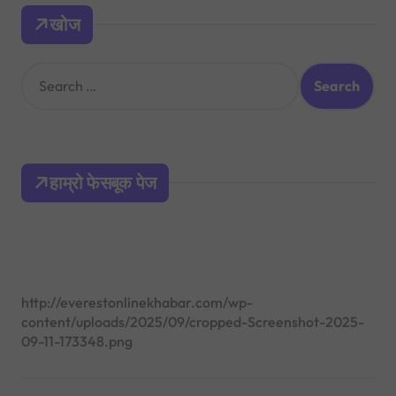
खोज
S
e
a
r
c
h
हाम्रो फेसबूक पेज
f
o
r
:
http://everestonlinekhabar.com/wp-
content/uploads/2025/09/cropped-Screenshot-2025-
09-11-173348.png