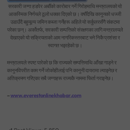
सरकारी जग्गा हडपेर अर्बौँको कारोबार गर्ने गिरोहमाथि मन्त्रालयको यो
आकस्मिक निर्णयले ठूलो धक्का दिएको छ। वर्षौँदेखि कानुनको धज्जी
उडाउँदै बहुमूल्य जमिन कब्जा गर्नेहरू अहिले यो सर्कुलरसँगै संकटमा
परेका छन्। अर्कोतर्फ, सरकारी सम्पत्तिको संरक्षणका लागि मन्त्रालयले
देखाएको यो सक्रियताको आम नागरिकस्तरबाट भने निकै प्रशंसा र
स्वागत भइरहेको छ।
मन्त्रालयले स्पष्ट पारेको छ कि राज्यको सम्पत्तिमाथि आँखा गाड्ने र
कानुनविपरीत काम गर्ने जोकोहीलाई पनि कानुनी दायरामा ल्याइनेछ र
अतिक्रमण गरिएका सबै जग्गाहरू राज्यकै नाममा फिर्ता गराइनेछ।
–
www.everestonlinekhabar.com