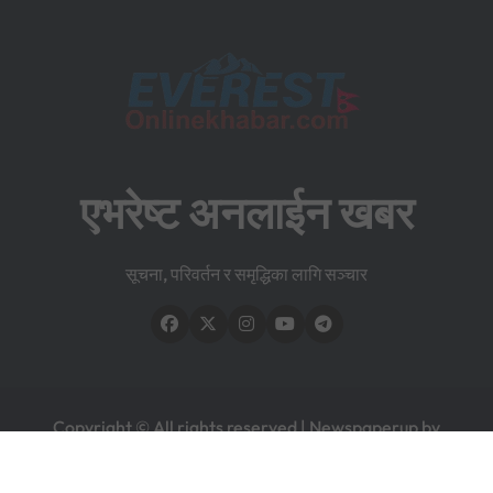
एभरेष्ट अनलाईन खबर
सूचना, परिवर्तन र समृद्धिका लागि सञ्चार
Copyright © All rights reserved
|
Newspaperup
by
Themeansar
.