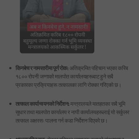
किनबेच र नामसारीमा पूर्ण रोक:
अतिक्रमित पहिचान भएका करिब
१८०० रोपनी जग्गाको मालपोत कार्यालयहरूबाट हुने सबै
प्रकारका प्रक्रियाहरू तत्कालका लागि रोक्का गरिएको छ।
तत्काल कार्यान्वयनको निर्देशन:
मन्त्रालयले मातहतका सबै भूमि
सुधार तथा मालपोत कार्यालय र नापी कार्यालयहरूलाई यो सर्कुलर
तत्काल अक्षरसः पालना गर्न कडा निर्देशन दिएको छ।