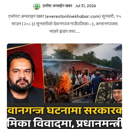
एभरेष्ट अन्लाईन खबर
Jul 31, 2026
एभरेस्ट अनलाइन खबर (everestonlinekhabar.com) सुनसरी, १५
साउन (२०८३) सुनसरीको देवानगञ्ज गाउँपालिका–३, कप्तानगञ्जमा
भएको झडप तथा...