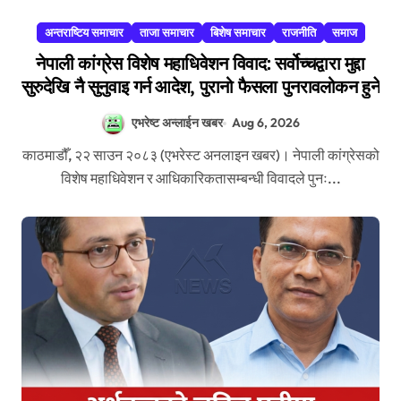
अन्तराष्टिय समाचार
ताजा समाचार
बिशेष समाचार
राजनीति
समाज
नेपाली कांग्रेस विशेष महाधिवेशन विवाद: सर्वोच्चद्वारा मुद्दा
सुरुदेखि नै सुनुवाइ गर्न आदेश, पुरानो फैसला पुनरावलोकन हुने
एभरेष्ट अन्लाईन खबर
Aug 6, 2026
काठमाडौँ, २२ साउन २०८३ (एभरेस्ट अनलाइन खबर)। नेपाली कांग्रेसको
विशेष महाधिवेशन र आधिकारिकतासम्बन्धी विवादले पुनः...