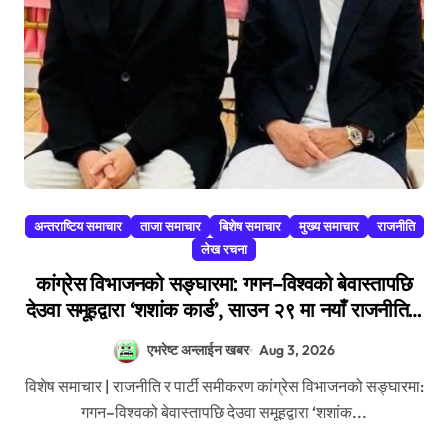
अन्तराष्टिय समाचार
ताजा समाचार
बिशेष समाचार
मुख्य समाचार
राजनीति
लेख रचना
कांग्रेस विभाजनको सङ्घारमा: गगन–विश्वको बेवास्तापछि
देउवा समूहद्वारा ‘शशांक कार्ड’, साउन २९ मा नयाँ राजनीतिक
यात्राको घोषणा तयारी!
एभरेष्ट अन्लाईन खबर
Aug 3, 2026
विशेष समाचार | राजनीति र पार्टी समीकरण कांग्रेस विभाजनको सङ्घारमा:
गगन–विश्वको बेवास्तापछि देउवा समूहद्वारा ‘शशांक...