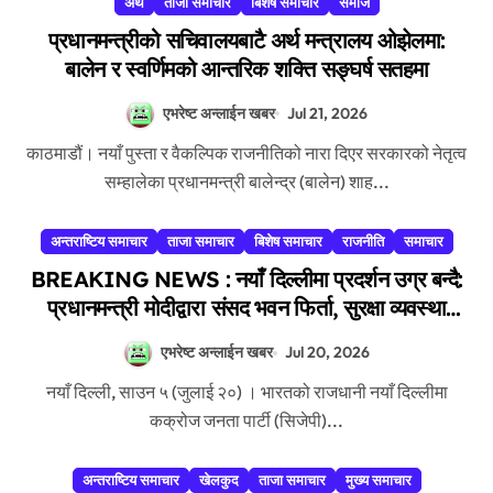
अर्थ
ताजा समाचार
बिशेष समाचार
समाज
प्रधानमन्त्रीको सचिवालयबाटै अर्थ मन्त्रालय ओझेलमा:
बालेन र स्वर्णिमको आन्तरिक शक्ति सङ्घर्ष सतहमा
एभरेष्ट अन्लाईन खबर
Jul 21, 2026
काठमाडौं। नयाँ पुस्ता र वैकल्पिक राजनीतिको नारा दिएर सरकारको नेतृत्व
सम्हालेका प्रधानमन्त्री बालेन्द्र (बालेन) शाह...
अन्तराष्टिय समाचार
ताजा समाचार
बिशेष समाचार
राजनीति
समाचार
BREAKING NEWS : नयाँ दिल्लीमा प्रदर्शन उग्र बन्दै:
प्रधानमन्त्री मोदीद्वारा संसद भवन फिर्ता, सुरक्षा व्यवस्था
कडा!
एभरेष्ट अन्लाईन खबर
Jul 20, 2026
नयाँ दिल्ली, साउन ५ (जुलाई २०) । भारतको राजधानी नयाँ दिल्लीमा
कक्रोज जनता पार्टी (सिजेपी)...
अन्तराष्टिय समाचार
खेलकुद
ताजा समाचार
मुख्य समाचार