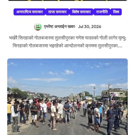
अन्तराष्टिय समाचार
ताजा समाचार
बिशेष समाचार
राजनीति
विश्व
एभरेष्ट अन्लाईन खबर
Jul 30, 2026
भर्खरै सिरहाको गोलबजारमा तुलसीपुरका गणेश यादवको गोली लागेर मृत्यु:
सिरहाको गोलबजारमा भइरहेको आन्दोलनको क्रममा तुलसीपुरका...