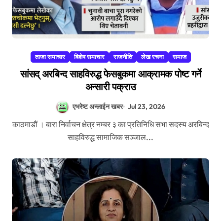
ताजा समाचार
बिशेष समाचार
राजनीति
लेख रचना
समाज
सांसद् अरबिन्द साहविरुद्ध फेसबुकमा आक्रामक पोष्ट गर्ने
अन्सारी पक्राउ
एभरेष्ट अन्लाईन खबर
Jul 23, 2026
काठमाडौं । बारा निर्वाचन क्षेत्र नम्बर ३ का प्रतिनिधि सभा सदस्य अरबिन्द
साहविरुद्ध सामाजिक सञ्जाल...