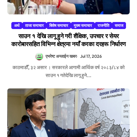
अर्थ
ताजा समाचार
बिशेष समाचार
मुख्य समाचार
राजनीति
समाज
साउन १ देखि लागू हुने गरी शैक्षिक, उपचार र सेयर
कारोबारसहित विभिन्न क्षेत्रमा नयाँ करका दरहरू निर्धारण
एभरेष्ट अन्लाईन खबर
Jul 17, 2026
काठमाडौँ, ३२ असार । सरकारले आगामी आर्थिक वर्ष २०८३/८४ को
साउन १ गतेदेखि लागू हुने...