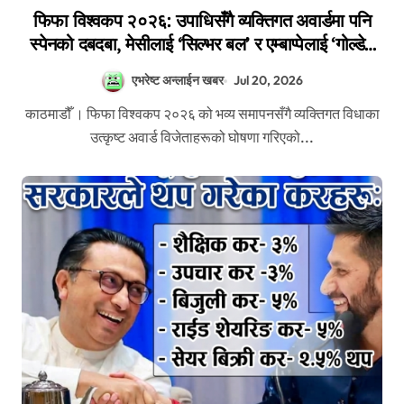
फिफा विश्वकप २०२६: उपाधिसँगै व्यक्तिगत अवार्डमा पनि
स्पेनको दबदबा, मेसीलाई ‘सिल्भर बल’ र एम्बाप्पेलाई ‘गोल्डेन
बुट’
एभरेष्ट अन्लाईन खबर
Jul 20, 2026
काठमाडौँ । फिफा विश्वकप २०२६ को भव्य समापनसँगै व्यक्तिगत विधाका
उत्कृष्ट अवार्ड विजेताहरूको घोषणा गरिएको...