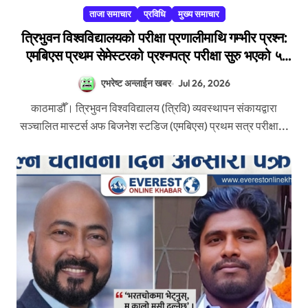
ताजा समाचार
प्रविधि
मुख्य समाचार
त्रिभुवन विश्वविद्यालयको परीक्षा प्रणालीमाथि गम्भीर प्रश्न:
एमबिएस प्रथम सेमेस्टरको प्रश्नपत्र परीक्षा सुरु भएको ५
मिनेटमै ह्वाट्सएपमा भाइरल
एभरेष्ट अन्लाईन खबर
Jul 26, 2026
काठमाडौँ। त्रिभुवन विश्वविद्यालय (त्रिवि) व्यवस्थापन संकायद्वारा
सञ्चालित मास्टर्स अफ बिजनेश स्टडिज (एमबिएस) प्रथम सत्र परीक्षा...