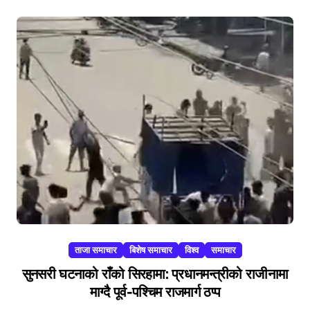
ताजा समाचार
बिशेष समाचार
विश्व
समाचार
सुनसरी घटनाको राँको सिरहामा: प्रधानमन्त्रीको राजीनामा
माग्दै पूर्व-पश्चिम राजमार्ग ठप्प