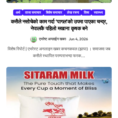
अर्थ
ताजा समाचार
बिशेष समाचार
लेख रचना
विश्व
स्वास्थ्य
कसैले नसोचेको काम गर्दा ‘पागल’को उपमा पाएका चन्द्र,
नेपालकै पहिलो मखाना कृषक बने
एभरेष्ट अन्लाईन खबर
Jun 4, 2026
विशेष रिपोर्ट | एभरेस्ट अनलाइन खबर कचनकवल (झापा) । समाजमा जब
कसैले स्थापित परम्पराभन्दा फरक...