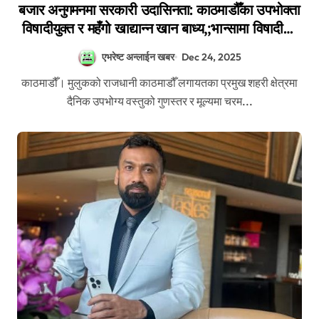
बजार अनुगमनमा सरकारी उदासिनता: काठमाडौँका उपभोक्ता
विषादीयुक्त र महँगो खाद्यान्न खान बाध्य,;भान्सामा विषादीको
‘जाल’
एभरेष्ट अन्लाईन खबर
Dec 24, 2025
काठमाडौँ। मुलुकको राजधानी काठमाडौँ लगायतका प्रमुख शहरी क्षेत्रमा
दैनिक उपभोग्य वस्तुको गुणस्तर र मूल्यमा चरम...