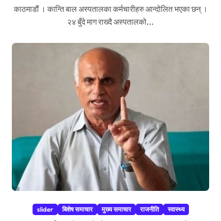
काठमाडौं । कान्ति बाल अस्पतालका कर्मचारीहरु आन्दोलित भएका छन् ।
२४ बुँदे माग राख्दै अस्पतालको...
slider
बिशेष समाचार
मुख्य समाचार
राजनीति
स्वास्थ्य