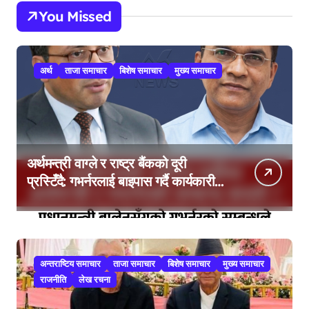
You Missed
अर्थ
ताजा समाचार
बिशेष समाचार
मुख्य समाचार
अर्थमन्त्री वाग्ले र राष्ट्र बैंकको दूरी
प्रस्टिँदै: गभर्नरलाई बाइपास गर्दै कार्यकारी
निर्देशकहरूलाई मन्त्रालय बोलाइयो
अन्तराष्टिय समाचार
ताजा समाचार
बिशेष समाचार
मुख्य समाचार
राजनीति
लेख रचना