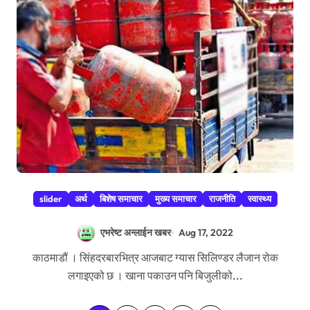
slider
अर्थ
बिशेष समाचार
मुख्य समाचार
राजनीति
स्वास्थ्य
एभरेष्ट अन्लाईन खबर
Aug 17, 2022
काठमाडौं । सिंहदरबारभित्र आजबाट ग्यास सिलिण्डर लैजान रोक
लगाइएको छ । खाना पकाउन पनि बिजुलीको...