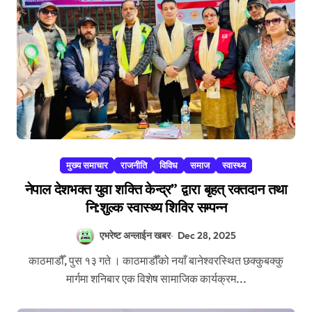
मुख्य समाचार
राजनीति
विविध
समाज
स्वास्थ्य
नेपाल देशभक्त युवा शक्ति केन्द्र” द्वारा बृहत् रक्तदान तथा
नि:शुल्क स्वास्थ्य शिविर सम्पन्न
एभरेष्ट अन्लाईन खबर
Dec 28, 2025
काठमाडौँ, पुस १३ गते । काठमाडौँको नयाँ बानेश्वरस्थित छक्कुबक्कु
मार्गमा शनिबार एक विशेष सामाजिक कार्यक्रम...