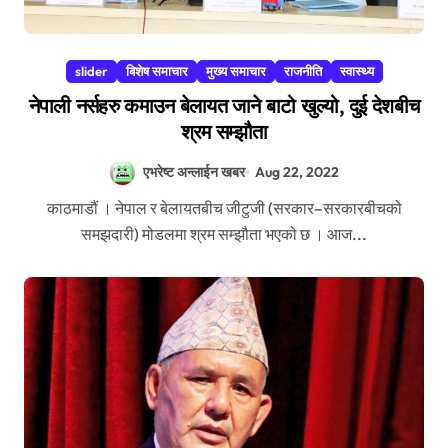
slider
बिशेष समाचार
मुख्य समाचार
राजनीति
स्वास्थ्य
नेपाली नर्सहरु कमाउन बेलायत जाने बाटो खुल्यो, दुई देशबीच
श्रम सम्झौता
एभरेष्ट अन्लाईन खबर
Aug 22, 2022
काठमाडौं । नेपाल र बेलायतबीच जीटुजी (सरकार–सरकारबीचको
समझदारी) मोडलमा श्रम सम्झौता भएको छ । आज...