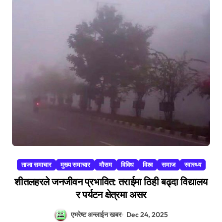
ताजा समाचार
मुख्य समाचार
मौसम
विविध
विश्व
समाज
स्वास्थ्य
शीतलहरले जनजीवन प्रभावित: तराईमा ठिही बढ्दा विद्यालय
र पर्यटन क्षेत्रमा असर
एभरेष्ट अन्लाईन खबर
Dec 24, 2025