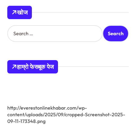
n
खोज
S
e
a
r
c
h
हाम्रो फेसबूक पेज
f
o
r
:
http://everestonlinekhabar.com/wp-
content/uploads/2025/09/cropped-Screenshot-2025-
09-11-173348.png