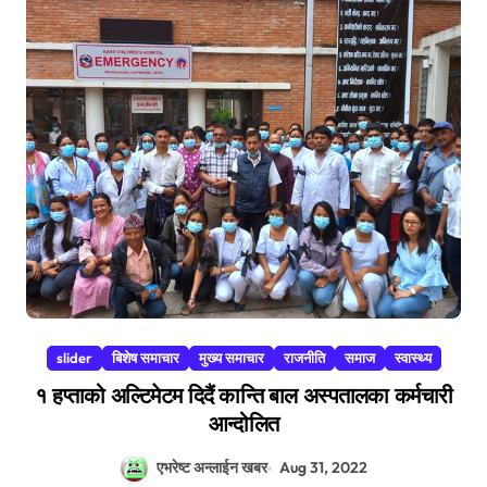
slider
बिशेष समाचार
मुख्य समाचार
राजनीति
समाज
स्वास्थ्य
१ हप्ताको अल्टिमेटम दिदैं कान्ति बाल अस्पतालका कर्मचारी
आन्दोलित
एभरेष्ट अन्लाईन खबर
Aug 31, 2022