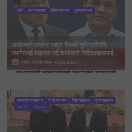
अर्थ
ताजा समाचार
बिशेष समाचार
मुख्य समाचार
अर्थमन्त्री वाग्ले र राष्ट्र बैंकको दूरी प्रस्टिँदै:
गभर्नरलाई बाइपास गर्दै कार्यकारी निर्देशकहरूलाई
मन्त्रालय बोलाइयो
एभरेष्ट अन्लाईन खबर
Aug 5, 2026
अन्तराष्टिय समाचार
ताजा समाचार
बिशेष समाचार
मुख्य समाचार
राजनीति
लेख रचना