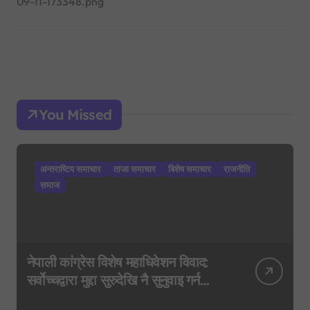
09-11-173348.png
You Missed
अन्तराष्टिय समाचार
ताजा समाचार
बिशेष समाचार
राजनीति
समाज
नेपाली कांग्रेस विशेष महाधिवेशन विवाद:
सर्वोच्चद्वारा मुद्दा सुरुदेखि नै सुनुवाइ गर्न
आदेश, पुरानो फैसला पुनरावलोकन हुने