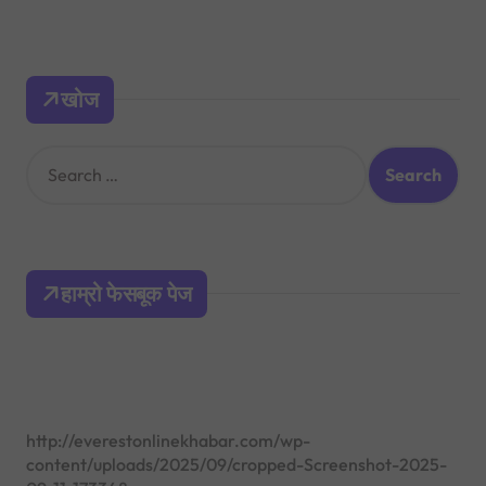
खोज
S
e
a
r
c
h
हाम्रो फेसबूक पेज
f
o
r
:
http://everestonlinekhabar.com/wp-
content/uploads/2025/09/cropped-Screenshot-2025-