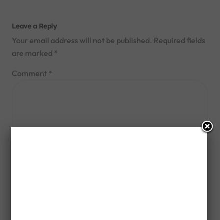
Leave a Reply
Your email address will not be published.
Required fields
are marked
*
Comment
*
Name
*