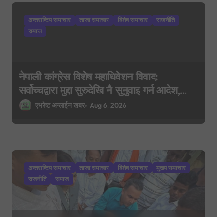
t
i
अन्तराष्टिय समाचार
ताजा समाचार
बिशेष समाचार
राजनीति
o
समाज
n
नेपाली कांग्रेस विशेष महाधिवेशन विवाद:
सर्वोच्चद्वारा मुद्दा सुरुदेखि नै सुनुवाइ गर्न आदेश,
पुरानो फैसला पुनरावलोकन हुने
एभरेष्ट अन्लाईन खबर
Aug 6, 2026
अन्तराष्टिय समाचार
ताजा समाचार
बिशेष समाचार
मुख्य समाचार
राजनीति
समाज