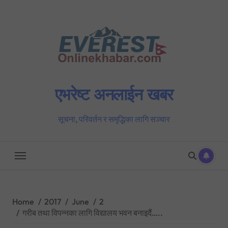
Skip
to
content
एभरेष्ट अनलाईन खबर
सूचना, परिवर्तन र समृद्धिका लागि सञ्चार
Home
2017
June
2
गरीब तथा विपन्नका लागि विद्यालय भवन बनाइदैं…..