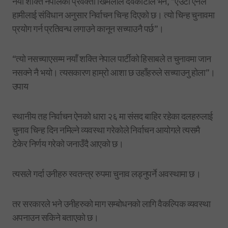
नयाँ शक्ति नेपालका प्रवक्ता खिमलाल देवकोटाले भने, “एउटा ऐनले
हामीलाई संविधान अनुसार निर्वाचन चिन्ह दिएको छ। त्यो चिन्ह चुनावमा
प्रयोग गर्न प्रतिवन्ध लगाउने कानून सच्याउनै पर्छ”।
“त्यो नसच्याएसम्म नयाँ शक्ति नेपाल पार्टीको हिसाबले त चुनावमा जान
नसक्ने नै भयो। त्यसकारण हाम्रो आशा छ उहाँहरुले सच्याउनु होला”।
उपाय
स्थानीय तह निर्वाचन ऐनको धारा २६ मा संसद बाहिर रहेका दलहरुलाई
चुनाव चिन्ह दिन नमिल्ने व्यवस्था गरेकोले निर्वाचन आयोगले त्यसमै
टेकेर निर्णय गरेको जनाउँदै आएको छ।
त्यसले गर्दा उनीहरु स्वतन्त्र रुपमा चुनाव लड्नुपर्ने अवस्थामा छ।
तर सरकारले भने उनीहरुको माग सम्बोधनको लागि वैकल्पिक व्यवस्था
अपनाउन सकिने बताएको छ।