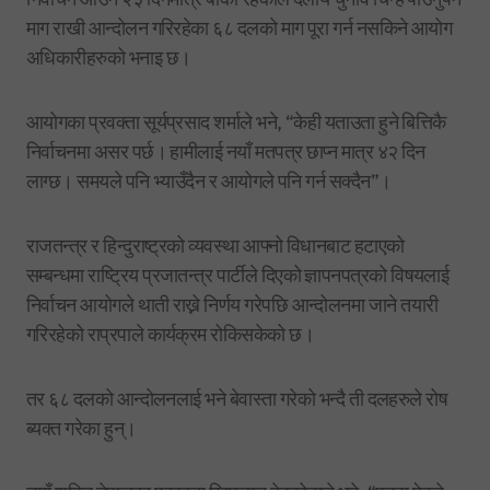
माग राखी आन्दोलन गरिरहेका ६८ दलको माग पूरा गर्न नसकिने आयोग
अधिकारीहरुको भनाइ छ।
आयोगका प्रवक्ता सूर्यप्रसाद शर्माले भने, “केही यताउता हुने बित्तिकै
निर्वाचनमा असर पर्छ। हामीलाई नयाँ मतपत्र छाप्न मात्र ४२ दिन
लाग्छ। समयले पनि भ्याउँदैन र आयोगले पनि गर्न सक्दैन”।
राजतन्त्र र हिन्दुराष्ट्रको व्यवस्था आफ्नो विधानबाट हटाएको
सम्बन्धमा राष्ट्रिय प्रजातन्त्र पार्टीले दिएको ज्ञापनपत्रको विषयलाई
निर्वाचन आयोगले थाती राख्ने निर्णय गरेपछि आन्दोलनमा जाने तयारी
गरिरहेको राप्रपाले कार्यक्रम रोकिसकेको छ।
तर ६८ दलको आन्दोलनलाई भने बेवास्ता गरेको भन्दै ती दलहरुले रोष
ब्यक्त गरेका हुन्।