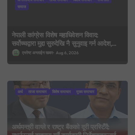
o
समाज
n
नेपाली कांग्रेस विशेष महाधिवेशन विवाद:
सर्वोच्चद्वारा मुद्दा सुरुदेखि नै सुनुवाइ गर्न आदेश,
पुरानो फैसला पुनरावलोकन हुने
एभरेष्ट अन्लाईन खबर
Aug 6, 2026
अर्थ
ताजा समाचार
बिशेष समाचार
मुख्य समाचार
अर्थमन्त्री वाग्ले र राष्ट्र बैंकको दूरी प्रस्टिँदै: