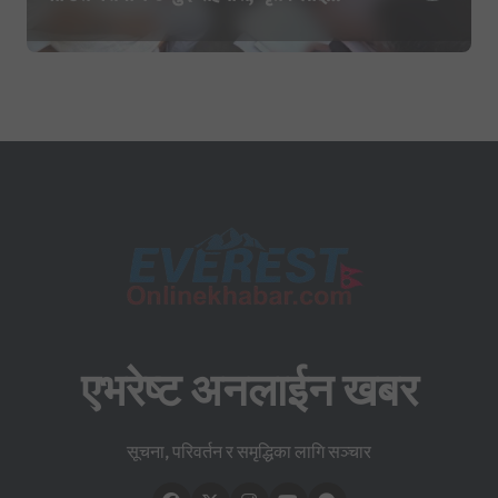
सहिद घोषणा र परिवारलाई राहत दिइने
एभरेष्ट अनलाईन खबर
सूचना, परिवर्तन र समृद्धिका लागि सञ्चार