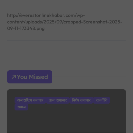
http://everestonlinekhabar.com/wp-
content/uploads/2025/09/cropped-Screenshot-2025-
09-11-173348.png
You Missed
अन्तराष्टिय समाचार
ताजा समाचार
बिशेष समाचार
राजनीति
समाज