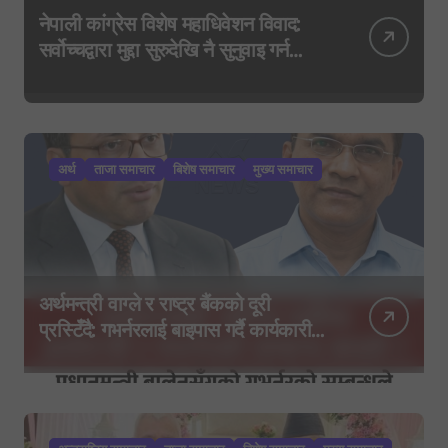
नेपाली कांग्रेस विशेष महाधिवेशन विवाद:
सर्वोच्चद्वारा मुद्दा सुरुदेखि नै सुनुवाइ गर्न
आदेश, पुरानो फैसला पुनरावलोकन हुने
अर्थ
ताजा समाचार
बिशेष समाचार
मुख्य समाचार
अर्थमन्त्री वाग्ले र राष्ट्र बैंकको दूरी
प्रस्टिँदै: गभर्नरलाई बाइपास गर्दै कार्यकारी
निर्देशकहरूलाई मन्त्रालय बोलाइयो