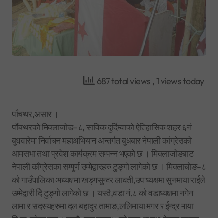
687 total views
, 1 views today
पाँचथर,असार ।
पाँचथरको मिक्लाजोङ–८, साविक दुर्दिम्वाको ऐतिहासिक शहर ६नं
बुधवारेमा निर्वाचन महाअभियान अन्तर्गत बुधबार नेपाली कांग्रेसको
आमसभा तथा प्रवेश कार्यक्रम सम्पन्न भएको छ । मिक्लाजोङबाट
नेपाली काँग्रेसका सम्पुर्ण उम्मेद्वारहरु टुङ्गो लागेको छ । मिक्लाचोङ–८
को गाउँपालिका अध्यक्षमा खड्गसुन्दर लावती,उपाध्यक्षमा सुनमाया राईले
उम्मेद्वारी दिे टुङ्गो लागेको छ । यस्तै,वडा नं.८ को वडाध्यक्षमा नगेन
लामा र सदस्यहरुमा दल बहादुर तामाङ,ललिमाया मगर र ईन्द्र माया