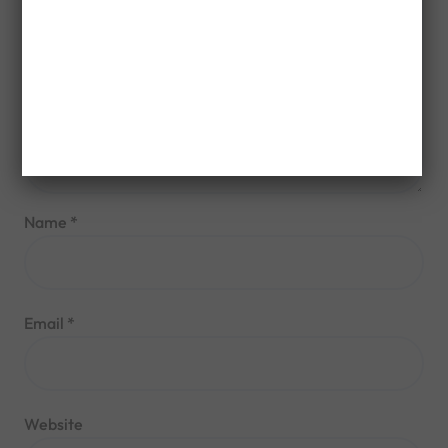
Name
*
Email
*
Website