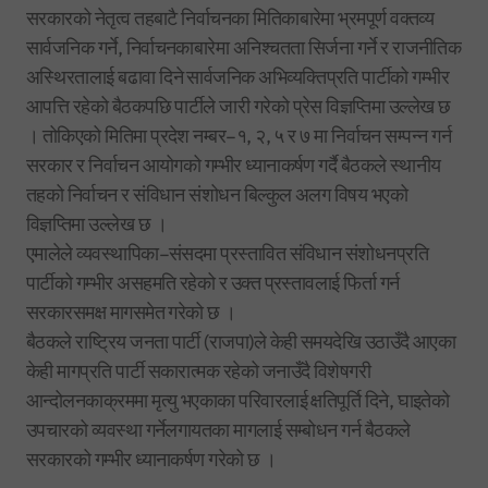
सरकारको नेतृत्व तहबाटै निर्वाचनका मितिकाबारेमा भ्रमपूर्ण वक्तव्य
सार्वजनिक गर्ने, निर्वाचनकाबारेमा अनिश्चतता सिर्जना गर्ने र राजनीतिक
अस्थिरतालाई बढावा दिने सार्वजनिक अभिव्यक्तिप्रति पार्टीको गम्भीर
आपत्ति रहेको बैठकपछि पार्टीले जारी गरेको प्रेस विज्ञप्तिमा उल्लेख छ
। तोकिएको मितिमा प्रदेश नम्बर–१, २, ५ र ७ मा निर्वाचन सम्पन्न गर्न
सरकार र निर्वाचन आयोगको गम्भीर ध्यानाकर्षण गर्दै बैठकले स्थानीय
तहको निर्वाचन र संविधान संशोधन बिल्कुल अलग विषय भएको
विज्ञप्तिमा उल्लेख छ ।
एमालेले व्यवस्थापिका–संसदमा प्रस्तावित संविधान संशोधनप्रति
पार्टीको गम्भीर असहमति रहेको र उक्त प्रस्तावलाई फिर्ता गर्न
सरकारसमक्ष मागसमेत गरेको छ ।
बैठकले राष्ट्रिय जनता पार्टी (राजपा)ले केही समयदेखि उठाउँदै आएका
केही मागप्रति पार्टी सकारात्मक रहेको जनाउँदै विशेषगरी
आन्दोलनकाक्रममा मृत्यु भएकाका परिवारलाई क्षतिपूर्ति दिने, घाइतेको
उपचारको व्यवस्था गर्नेलगायतका मागलाई सम्बोधन गर्न बैठकले
सरकारको गम्भीर ध्यानाकर्षण गरेको छ ।