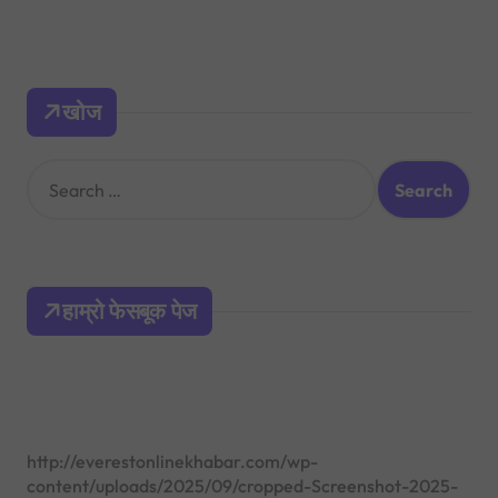
खोज
S
e
a
r
c
h
हाम्रो फेसबूक पेज
f
o
r
:
http://everestonlinekhabar.com/wp-
content/uploads/2025/09/cropped-Screenshot-2025-