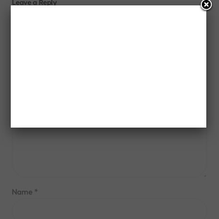
Leave a Reply
Your email address will not be published.
Required fields
are marked
*
Comment
*
Name
*