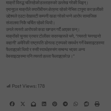
माक्रों विरुद्ध चलिरहेको हल्लाहरुको उल्लेख गरेकी थिइन्।
एमानुएल माक्रोंले क्यारीबीयन क्षेत्रमा रहेको नेभिस टापुमा कर छलीको
उद्देश्यले एउटा देखावटी कम्पनी खडा गरेको भन्ने आरोप सामाजिक
संजालमा निकै चर्चित रहेको थियो।
उनले त्यस्तो आरोपको कडा खण्डन गर्दै आएका छन्।
माक्रोंको चुनाव प्रचार टोलीका सदस्यहरुले भने, “त्यस्तो ‘मनगढन्ते
कहानी’ अमेरिकी राष्ट्रपति डोनल्ड ट्रम्पको समर्थन गर्ने वेबसाइटहरुमा
फैलाइएको थियो र रुसी स्वार्थहरुसंग सम्बन्ध भएका अन्य
वेबसाइटहरुमा पनि त्यस्तो हल्ला फैलाइएको छ।”
Post Views:
178