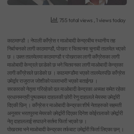
755 total views
, 1 views today
काठमाण्डौ । नेपाली काँग्रेस र माओबादी केन्द्रबीच स्थानीय तह
निर्बाचनको लागी काठमाण्डौ, पोखरा र चितवनमा चुनाबी तालमेल भएको
छ । उक्त तालमेलमा काठमाण्डौ र पोखराका लागी काँग्रेसका लागी
माओबादी केन्द्रले छाडेको छ भने चितवनका लागी माओबादी केन्द्रका
लागी काँग्रेसले छाडेको छ । काठमाण्डौमा भएको तालमेलपछि काँग्रेस
उमेर्द्वार राजुराज जोशीको पल्लाभारी भएको बताईन्छ ।
सरकारको नेतृत्व गरिरहेको दल माओबादी केन्द्रका अध्यक्ष समेत रहेका
प्रधानमन्त्री पुष्पकमल दाहालकी छोरी रेणु दाहालले मेयरमा उमेर्द्वारी
दिएकी छिन् । काँग्रेस र माओबादी केन्द्रका शीर्ष नेताहरुको सहमती
अनुसार भरतपुरमा मेयरको उमेर्द्वारी दिएका दिनेश कोईरालाको उमेर्द्वारी
नेतृ दाहाललाई सघाउने सर्तमा फिर्ता भएको छ ।
पोखरामा भने माओबादी केन्द्रका तर्फबाट उमेर्द्वारी फिर्ता लिएका छन् ।