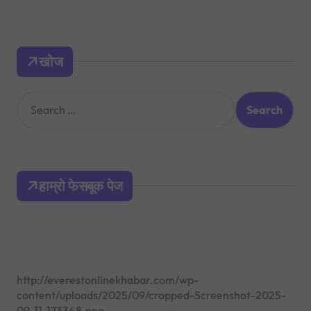
खोज
S
e
a
r
c
h
हाम्रो फेसबूक पेज
f
o
r
:
http://everestonlinekhabar.com/wp-
content/uploads/2025/09/cropped-Screenshot-2025-
09-11-173348.png