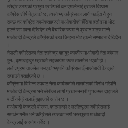
उमेर्द्वार उठाएको प्रमुख प्रतिपक्षी दल एमालेलाई हराउने बिश्वास
काँग्रेस शीर्ष नेतृत्वको छ, त्यसो भए काँग्रेसका लागी फाईदा नै हुन
सक्छ तर काँग्रेस कार्यकताहरुले माओबादीको हँसिया हतौडामा भोट
हाल्ने सम्भाबना देखिदैन भने बैचारिक रुपमा नै प्रधान शत्रु मान्ने
माओबादी केन्द्रले काँग्रेसको रुख चिन्हमा भोट हाल्ने सम्भाबना देखिदैन
।
नेपाली काँग्रेसका नेता ज्ञानेन्द्र बहादुर कार्की र माओबादी नेता बर्षमान
पुनः, कृष्णबहादुर महराको सहकार्यमा उक्त तालमेल भएको हो ।
ललीतपूरमा तालमेल नभएको भएपनि काँग्रेसलाई माओबादी केन्द्रले
सघाउने बताईएको छ ।
काँग्रेसमा बिभिन्न रुपबाट नेता कार्यकर्ताले तालमेलको बिरोध गरेपनि
माओबादी केन्द्रमा भने छोरीका लागी प्रधानमन्त्री पुष्पकमल दाहालले
पार्टी काँग्रेसलाई बुझाएको आरोप छ ।
माओबादी केन्द्रले पोखरा, काठमाण्डौ र ललीतपूरमा काँग्रेसलाई
समर्थन गर्नेछ भने काँग्रेसले त्यसका लगी भरतपूरमा माओबादी
केन्द्रलाई सहयोग गर्नेछ ।