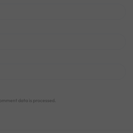
omment data is processed.