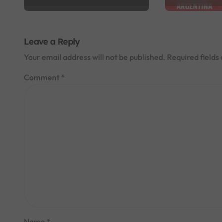
समीकरण पूरा
n
‘गोल्डेन बुट’
Leave a Reply
Your email address will not be published.
Required field
Comment
*
Name
*