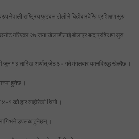
नेपाली राष्ट्रिय फुटबल टोलीले बिहीबारदेखि प्रशिक्षण सुरु
ा छनोट गरिएका २७ जना खेलाडीलाई बोलाएर बन्द प्रशिक्षण सुरु
जुन १३ तारिख अर्थात् जेठ ३० गते मंगलबार यमनविरुद्ध खेल्दैछ ।
ानमा हुनेछ ।
 ४–१ को हार व्यहोरेको थियो ।
ागि भने उपलब्ध हुनेछन् ।