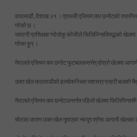
काठमाडौं, वैशाख २१ । एएफसी एसियन कप छनोटको तयारीस्वरुप 
गरेको छ ।
जापानी प्रशिक्षक ग्योतोकु कोजीले फिलिपिन्सविरुद्धको खेलम
गरेका हुन् ।
नेपालले एसियन कप छनोट फुटबलअन्तर्गत् दोस्रो खेलमा आगामी 
उक्त खेल काठमाडौंको हल्चोकस्थित सशस्त्र प्रहरी बलको मैद
नेपालले एसियन कप छनोटअन्तर्गत पहिलो खेलमा फिलिपिन्ससँग
चोटका कारण उक्त खेल गुमाएका नवयुग श्रेष्ठ आगामी खेलका ल