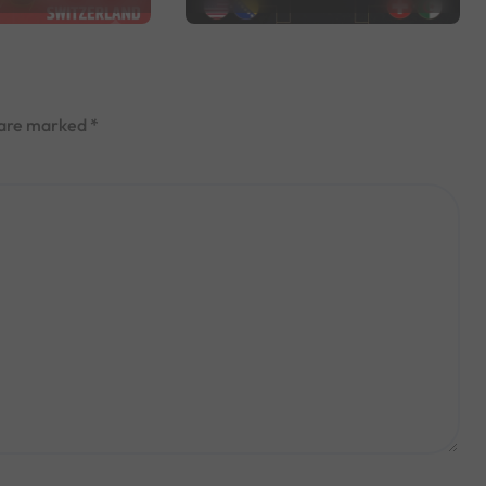
तालिका)
s are marked
*