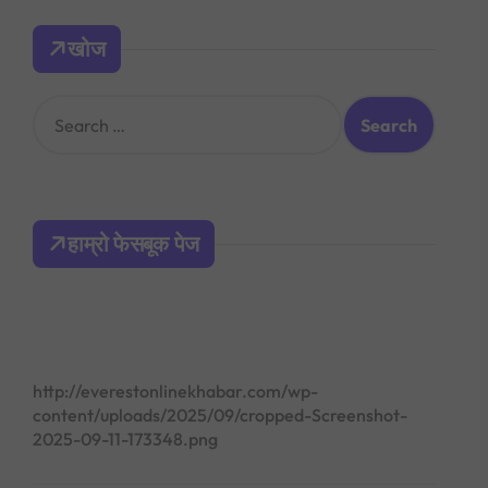
खोज
S
e
a
r
c
h
हाम्रो फेसबूक पेज
f
o
r
:
http://everestonlinekhabar.com/wp-
content/uploads/2025/09/cropped-Screenshot-
2025-09-11-173348.png