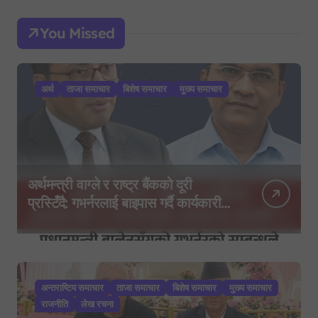
You Missed
अर्थ
ताजा समाचार
बिशेष समाचार
मुख्य समाचार
अर्थमन्त्री वाग्ले र राष्ट्र बैंकको दूरी
प्रस्टिँदै: गभर्नरलाई बाइपास गर्दै कार्यकारी
निर्देशकहरूलाई मन्त्रालय बोलाइयो
अन्तराष्टिय समाचार
ताजा समाचार
बिशेष समाचार
मुख्य समाचार
राजनीति
लेख रचना