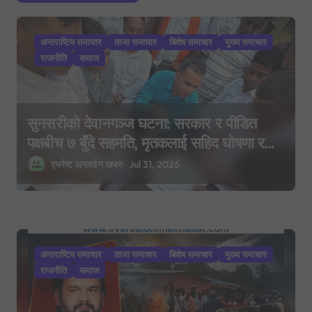
t
i
अन्तराष्टिय समाचार
ताजा समाचार
बिशेष समाचार
मुख्य समाचार
o
राजनीति
समाज
n
सुनसरीको देवानगञ्ज घटना: सरकार र पीडित
पक्षबीच ७ बुँदे सहमति, मृतकलाई सहिद घोषणा र
परिवारलाई राहत दिइने
एभरेष्ट अन्लाईन खबर
Jul 31, 2026
अन्तराष्टिय समाचार
ताजा समाचार
बिशेष समाचार
मुख्य समाचार
राजनीति
समाज