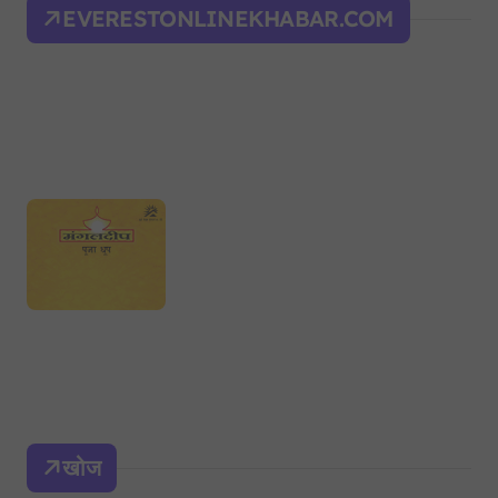
EVERESTONLINEKHABAR.COM
खोज