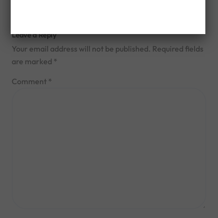
Leave a Reply
Your email address will not be published.
Required fields
are marked
*
Comment
*