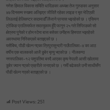
गणेश हिमाल विकास समिति धादिङका अध्यक्ष तेज गुरुङका अनुसार
४७ दिनसम्म रुखमा अल्झिएर जीवितै रहेका लाइङ र मृत भेटिएकी
लिउलाई हेलिकप्टर काठमाडौँ लैजाने प्रयास भइरहेको छ । एसियन
ट्रेकिङ प्रालिमार्फत सदरमुकाम हुँदै फागुन २५ गते तिप्लिङको सो
क्षेत्रमा पुगेको र होम स्टेमा बास बसेका उनीहरू हिमपात भइरहेको
अवस्थामा निस्किएको बताइएको छ ।
यसैबिच, पौडी खेल्न गएका त्रिपुरासुन्दरी गाउँपालिका–४ का आठ
वर्षीय एक बालकको आजै डुबेर मृत्यु भएको छ । नीलकण्ठ
नगरपालिका–१२ पशुपतिमा बस्दै आएका कृष नेपाली आसी खोलामा
डुबेर ज्यान गएको प्रहरीले जनाएको छ । गर्मी बढेकाले उनी साथीसँग
पौडी खेल्न गएको बताइएको छ ।
Post Views:
251