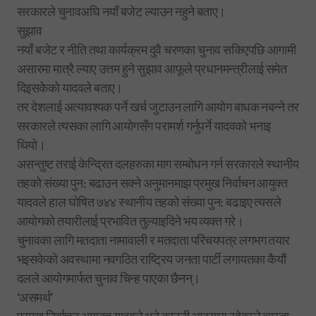
सरकारले चुनावअघि नयाँ बजेट ल्याउन नहुने बताए।
सुझाव
नयाँ बजेट र नीति तथा कार्यक्रम दुवै चरणका चुनाव सकिएपछि आगामी
असारमा मात्रै ल्याए उत्तम हुने सुझाव आफूले प्रधानमन्त्रीलाई समेत
दिइसकेको यादवले बताए।
तर देशलाई अत्यावश्यक पर्ने खर्च जुटाउन लागि आयोग बाधक नबन्ने तर
सरकारले त्यसका लागि आयोगसँग परामर्श गर्नुपर्ने यादवको भनाइ
थियो।
असन्तुष्ट तराई केन्द्रित दलहरुका माग सम्बोधन गर्न सरकारले स्थानीय
तहको संख्या पुन: बढाउन सक्ने अनुमानमाझ प्रमुख निर्वाचन आयुक्त
यादवले हाल घोषित ७४४ स्थानीय तहको संख्या पुन: बढाइए त्यसले
आयोगको तयारीलाई प्रभावित तुल्याइदिने भय व्यक्त गरे।
चुनावका लागि मतदाता नामावाली र मतदाता परिचयपत्र लगभग तयार
भइसकेको अवस्थामा नवगठित राष्ट्रिय जनता पार्टी लगायतका कैयौं
दलले आयोगमार्फत चुनाव चिन्ह पाएका छैनन्।
‘असमर्थ’