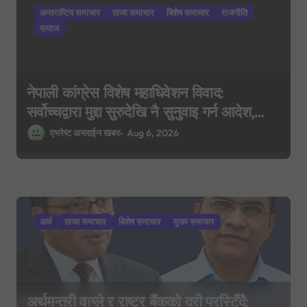
i
अन्तराष्टिय समाचार
ताजा समाचार
बिशेष समाचार
राजनीति
o
समाज
n
नेपाली कांग्रेस विशेष महाधिवेशन विवाद:
सर्वोच्चद्वारा मुद्दा सुरुदेखि नै सुनुवाइ गर्न आदेश,
पुरानो फैसला पुनरावलोकन हुने
एभरेष्ट अन्लाईन खबर
Aug 6, 2026
अर्थ
ताजा समाचार
बिशेष समाचार
मुख्य समाचार
अर्थमन्त्री वाग्ले र राष्ट्र बैंकको दूरी प्रस्टिँदै: