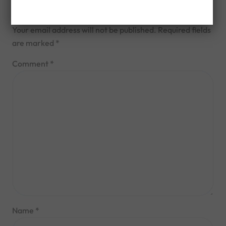
Leave a Reply
Your email address will not be published.
Required fields
are marked
*
Comment
*
Name
*