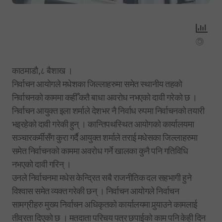
काठमाडौ,८ बैशाख ।
निर्वाचन आयोगले मधेशका जिल्लाहरुमा समेत स्थानीय तहको
निर्वाचनको काममा कहीँ कतै बाधा अवरोध नभएको दावी गरेको छ ।
निर्वाचन आयुक्त इला शर्माले देशभर नै निर्वाध रुपमा निर्वाचनको तयारी
भइरहेको दावी गरेकी हुन् । कान्तिपथस्थित आयोगको कार्यालयमा
सञ्चारकर्मीसँग कुरा गर्दै आयुक्त शर्माले तराई मधेसका जिल्लाहरुमा
समेत निर्वाचनको काममा अवरोध गर्ने खालका कुनै पनि गतिविधि
नभएको दावी गरिन् ।
उनले निर्वाचनमा मधेस केन्द्रित सबै राजनीतिक दल सहभागी हुने
विश्वास समेत व्यक्त गरेकी छन् । निर्वाचन आयोगले निर्वाचन
सामग्रीहरु मुख्य निर्वाचन अधिकृतको कार्यालयमा पुर्‍याउने कामलाई
तीव्रता दिएको छ । मतदाता परिचय पत्र छपाईको काम पनि केही दिन