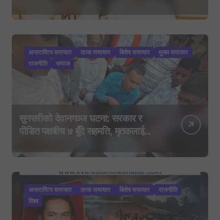
कार्ड’, साउन २९ मा नयाँ राजनीतिक
यात्राको घोषणा तयारी!
अन्तराष्टिय समाचार
ताजा समाचार
बिशेष समाचार
मुख्य समाचार
राजनीति
समाज
सुनसरीको देवानगञ्ज घटना: सरकार र
पीडित पक्षबीच ७ बुँदे सहमति, मृतकलाई
सहिद घोषणा र परिवारलाई राहत दिइने
अन्तराष्टिय समाचार
ताजा समाचार
बिशेष समाचार
राजनीति
विश्व