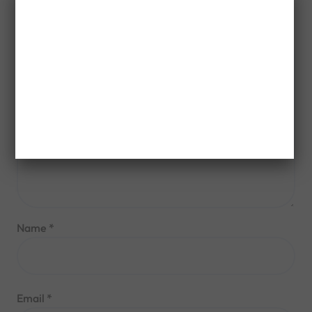
Comment
*
Name
*
Email
*