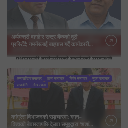
अर्थमन्त्री वाग्ले र राष्ट्र बैंकको दूरी
प्रस्टिँदै: गभर्नरलाई बाइपास गर्दै कार्यकारी
निर्देशकहरूलाई मन्त्रालय बोलाइयो
अन्तराष्टिय समाचार
ताजा समाचार
बिशेष समाचार
मुख्य समाचार
राजनीति
लेख रचना
कांग्रेस विभाजनको सङ्घारमा: गगन–
विश्वको बेवास्तापछि देउवा समूहद्वारा ‘शशांक