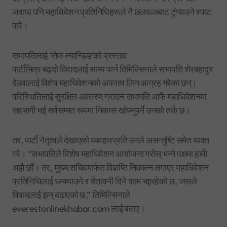
जवाफ पनि महाधिवेशन प्रतिनिधिहरूले नै छलफलबाट टुंग्याउने स्पष्ट
पारे।
सभापतिलाई ‘सेफ ल्यान्डिङ’को प्रस्ताव
पार्टीभित्र बढ्दो विवादलाई साम्य पार्न तिमिल्सिनाले सभापति शेरबहादुर
देउवालाई विशेष महाधिवेशनको अपनत्व लिन आग्रह गरेका छन्।
परिस्थितिलाई सुरक्षित अवतरण गराउन सभापति आफैं महाधिवेशनमा
सहभागी भई सर्वसम्मत रूपमा निकास खोज्नुपर्ने उनको तर्क छ।
तर, पार्टी नेतृत्वले देखाएको व्यवहारप्रति उनले असन्तुष्टि समेत व्यक्त
गरे। “सभापतिले विशेष महाधिवेशन आयोजना गरोस् भन्ने पक्षमा हामी
अझै छौं। तर, मुख्य सचिवमार्फत विज्ञप्ति निकाल्न लगाएर महाधिवेशन
प्रतिनिधिलाई धम्क्याउने र चेतावनी दिने काम भइरहेको छ, जसले
विवादलाई झन् बढाएको छ,” तिमिल्सिनाले
everestonlinekhabar.com लाई बताए।