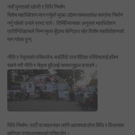
नयाँ पुस्ताको खोजी र विधि निर्माण
विशेष महाधिवेशन माग गर्नुको मुख्य उद्देश्य समयसापेक्ष कांग्रेस निर्माण
गर्नु रहेको उनले प्रस्ट पारे। तिमिल्सिनाका अनुसार महाधिवेशन
प्रतिनिधिहरूले निम्न मुख्य बुँदामा केन्द्रित रहेर विशेष महाधिवेशनको
माग गरेका हुन्:
नीति र नेतृत्वको परिमार्जन: बदलिँदो राजनीतिक परिवेशलाई हाँक्न
सक्ने गरी नीति र नेतृत्व दुवैलाई समयानुकूल बनाउने।
विधि निर्माण: पार्टी सञ्चालनका लागि आवश्यक ठोस विधि र विधानका
कतिपय प्रावधानहरूको परिमार्जन।