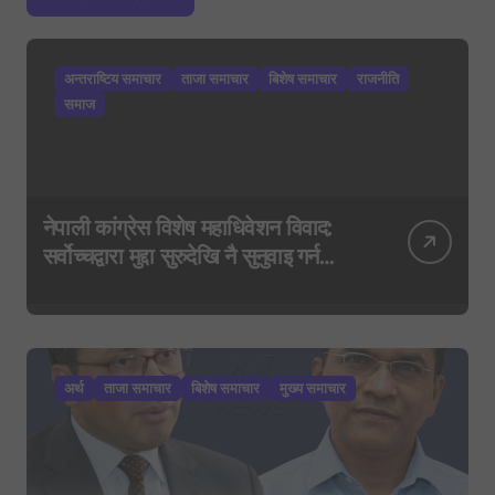
अन्तराष्टिय समाचार
ताजा समाचार
बिशेष समाचार
राजनीति
समाज
नेपाली कांग्रेस विशेष महाधिवेशन विवाद:
सर्वोच्चद्वारा मुद्दा सुरुदेखि नै सुनुवाइ गर्न
आदेश, पुरानो फैसला पुनरावलोकन हुने
अर्थ
ताजा समाचार
बिशेष समाचार
मुख्य समाचार