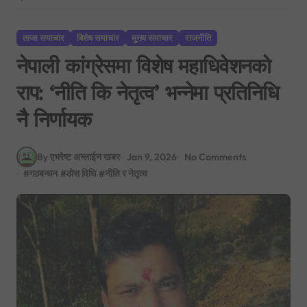
ताजा समाचार
बिशेष समाचार
मुख्य समाचार
राजनीति
नेपाली कांग्रेसमा विशेष महाधिवेशनको
राप: ‘नीति कि नेतृत्व’ भन्नेमा प्रतिनिधि
नै निर्णायक
By एभरेष्ट अन्लाईन खबर
Jan 9, 2026
No Comments
#
गठबन्धन
#
ठोस विधि
#
नीति र नेतृत्व