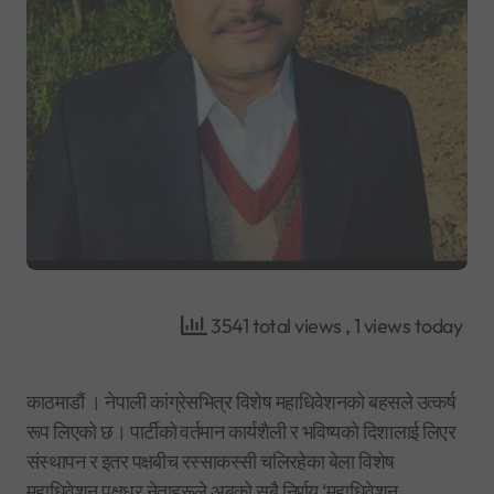
3541 total views
, 1 views today
काठमाडौं । नेपाली कांग्रेसभित्र विशेष महाधिवेशनको बहसले उत्कर्ष
रूप लिएको छ। पार्टीको वर्तमान कार्यशैली र भविष्यको दिशालाई लिएर
संस्थापन र इतर पक्षबीच रस्साकस्सी चलिरहेका बेला विशेष
महाधिवेशन पक्षधर नेताहरूले अबको सबै निर्णय ‘महाधिवेशन