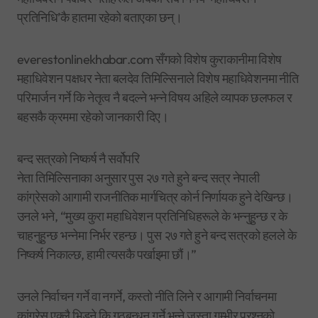
प्रतिनिधि’कै हातमा रहेको बताएका छन्।
everestonlinekhabar.com सँगको विशेष कुराकानीमा विशेष
महाधिवेशन पक्षधर नेता बलदेव तिमिल्सिनाले विशेष महाधिवेशनमा नीति
परिमार्जन गर्ने कि नेतृत्व नै बदल्ने भन्ने विषय अहिले व्यापक छलफल र
बहसकै क्रममा रहेको जानकारी दिए।
बन्द सत्रको निष्कर्ष नै सर्वोपरि
नेता तिमिल्सिनाका अनुसार पुस २७ गते हुने बन्द सत्र नेपाली
कांग्रेसको आगामी राजनीतिक मार्गचित्र कोर्न निर्णायक हुने देखिन्छ।
उनले भने, “मुख्य कुरा महाधिवेशन प्रतिनिधिहरूले के भन्नुहुन्छ र के
चाहनुहुन्छ भन्नेमा निर्भर रहन्छ। पुस २७ गते हुने बन्द सत्रको हलले के
निष्कर्ष निकाल्छ, हामी त्यसकै पर्खाइमा छौं।”
उनले निर्वाचन गर्ने वा नगर्ने, कस्तो नीति लिने र आगामी निर्वाचनमा
कांग्रेस एक्लै भिड्ने कि गठबन्धन गर्ने भन्ने जस्ता गम्भीर प्रश्नको