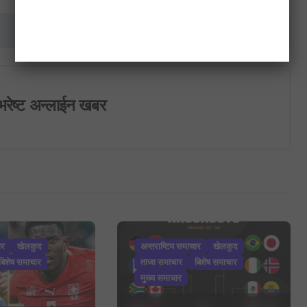
प्रधानमन्त्रीको निर्वाचन आजः देउवालाई स्पष्ट बहुमत…..
भरेष्ट अन्लाईन खबर
ार
खेलकुद
अन्तराष्टिय समाचार
खेलकुद
बिशेष समाचार
ताजा समाचार
बिशेष समाचार
मुख्य समाचार