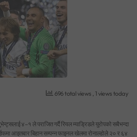
696 total views
, 1 views today
न्ट्सलाई ४–१ ले पराजित गर्दै रियल म्याड्रिडले युरोपको सबैभन्दा
र्डिफमा आइतबार बिहान सम्पन्न फाइनल खेलमा रोनाल्डोले २० र ६४