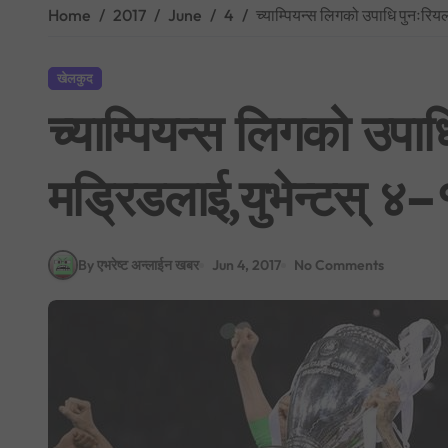
Home
2017
June
4
च्याम्पियन्स लिगको उपाधि पुनःरिय
खेलकुद
च्याम्पियन्स लिगको उपा
मड्रिडलाई,युभेन्टस् ४–
By एभरेष्ट अन्लाईन खबर
Jun 4, 2017
No Comments