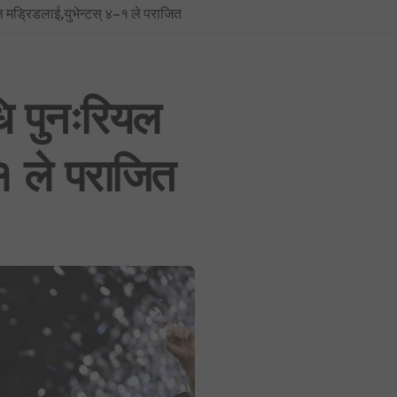
ल मड्रिडलाई,युभेन्टस् ४–१ ले पराजित
प्रधानमन्त्रीको सचिवालयबाटै अर्थ मन्त्रालय ओझेलमा: बालेन र स्वर्णिमको आन्तर
BREAKING NEWS : नयाँ दिल्लीमा प्रदर्शन उग्र बन्दै: प्रधानमन्त्री मोदीद्वारा संस
फिफा विश्वकप २०२६: उपाधिसँगै व्यक्तिगत अवार्डमा पनि स्पेनको दबदबा, मेसीलाई ‘सि
धि पुनःरियल
साउन १ देखि लागू हुने गरी शैक्षिक, उपचार र सेयर कारोबारसहित विभिन्न क्षेत्रमा न
१ ले पराजित
भूमिको वर्गीकरण नगर्ने ४०५ स्थानीय तहमा आजैदेखि जग्गा कित्ताकाट पूर्ण रूपमा बन्
नेपाली कांग्रेस विशेष महाधिवेशन विवाद: सर्वोच्चद्वारा मुद्दा सुरुदेखि नै सुनुवाइ गर्