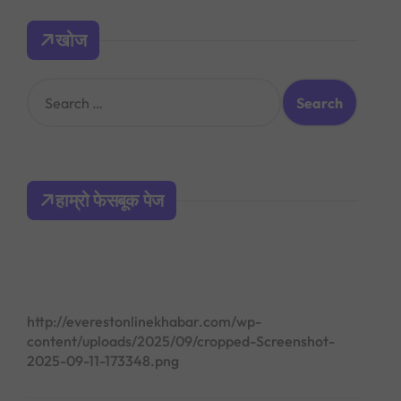
खोज
S
e
a
r
c
h
हाम्रो फेसबूक पेज
f
o
r
:
http://everestonlinekhabar.com/wp-
content/uploads/2025/09/cropped-Screenshot-
2025-09-11-173348.png