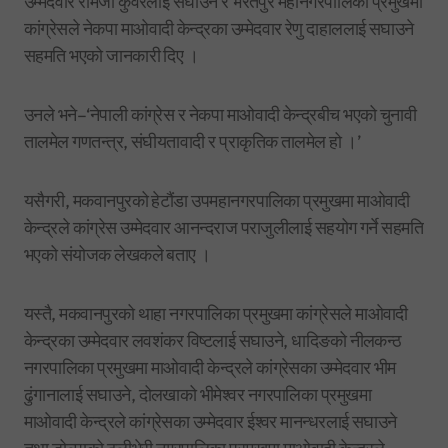
उम्मेदवार रामजी कुँवरलाई सघाउने र भरतपुर महानगरपालिका प्रमुखमा
कांग्रेसले नेकपा माओवादी केन्द्रका उम्मेदवार रेणु दाहाललाई सघाउने
सहमति भएको जानकारी दिए ।
उनले भने–‘नेपाली कांग्रेस र नेकपा माओवादी केन्द्रबीच भएको चुनावी
तालमेल गणतन्त्र, संघीयतावादी र प्राकृतिक तालमेल हो ।’
यसैगरी, मकवानपुरको हेटौंडा उपमहानगरपालिका प्रमुखमा माओवादी
केन्द्रले कांग्रेस उम्मेदवार आनन्दराज पराजुलीलाई सहयोग गर्ने सहमति
भएको संयोजक लेखकले बताए ।
यस्तै, मकवानपुरको थाहा नगरपालिका प्रमुखमा कांग्रेसले माओवादी
केन्द्रका उम्मेदवार लवशंकर विष्टलाई सघाउने, धादिङको नीलकन्ठ
नगरपालिका प्रमुखमा माओवादी केन्द्रले कांग्रेसका उम्मेदवार भीम
ढुंगानालाई सघाउने, दोलखाको भीमेश्वर नगरपालिका प्रमुखमा
माओवादी केन्द्रले कांग्रेसका उम्मेदवार ईश्वर मानन्धरलाई सघाउने