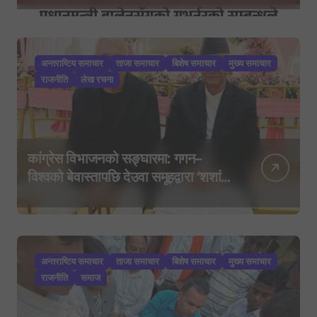
अन्तराष्टिय समाचार
ताजा समाचार
बिशेष समाचार
मुख्य समाचार
राजनीति
लेख रचना
कांग्रेस विभाजनको सङ्घारमा: गगन–
विश्वको बेवास्तापछि देउवा समूहद्वारा ‘शशांक
कार्ड’, साउन २९ मा नयाँ राजनीतिक
यात्राको घोषणा तयारी!
अन्तराष्टिय समाचार
ताजा समाचार
बिशेष समाचार
मुख्य समाचार
राजनीति
समाज