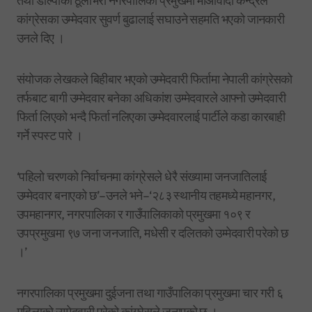
तथा डोल्पाको ठूलीभेरी नगरपालिका प्रमुखमा माओवादी केन्द्रले
कांग्रेसका उम्मेदवार सुवर्ण बुढालाई सघाउने सहमति भएको जानकारी
उनले दिए ।
संयोजक लेखकले बिहीबार भएको उम्मेदवारी फिर्तामा नेपाली कांग्रेसको
तर्फबाट बागी उम्मेदवार बनेका अधिकांश उम्मेदवारले आफ्नो उम्मेदवारी
फिर्ता लिएको भन्दै फिर्ता नलिएका उम्मेदवारलाई पार्टीले कडा कारबाही
गर्ने स्पस्ट पारे ।
‘पहिलो चरणको निर्वाचनमा कांग्रेसले धेरै संख्यामा जनजातिलाई
उम्मेदवार बनाएको छ’–उनले भने–‘२८३ स्थानीय तहमध्ये महानगर,
उपमहानगर, नगरपालिका र गाउँपालिकाको प्रमुखमा १०९ र
उपप्रमुखमा ९७ जना जनजाति, मधेसी र दलितको उम्मेदवारी परेको छ
।’
नगरपालिका प्रमुखमा दुईजना तथा गाउँपालिका प्रमुखमा चार गरी ६
महिलाको उम्मेदवारी परेको कांग्रेसले जनाएको छ ।