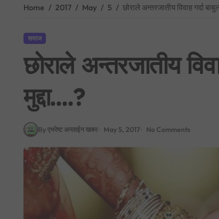
Home
2017
May
5
छोराले अन्तरजातीय विवाह गर्दा बाबुल
समाज
छोराले अन्तरजातीय विवा
मुद्दा….?
By एभरेष्ट अन्लाईन खबर
May 5, 2017
No Comments