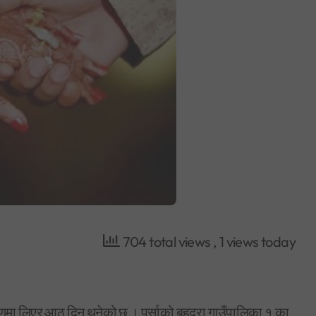
704 total views
, 1 views today
्रणमा लिएर आठ दिन थुनेको छ । पर्साको बहुदरा गाउँपालिका १ का