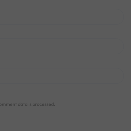
omment data is processed.