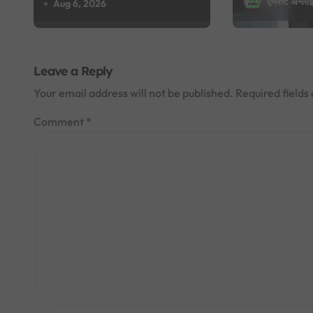
एभरेष्ट अन्ल
आदेश, पुरानो फैसला
Aug 6, 2026
र परिवारलाई 
n
पुनरावलोकन हुने
Leave a Reply
Your email address will not be published.
Required field
Comment
*