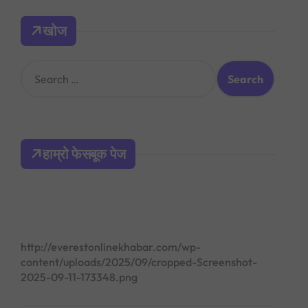
खोज
S
e
a
r
c
h
हाम्रो फेसबूक पेज
f
o
r
:
http://everestonlinekhabar.com/wp-
content/uploads/2025/09/cropped-Screenshot-
2025-09-11-173348.png