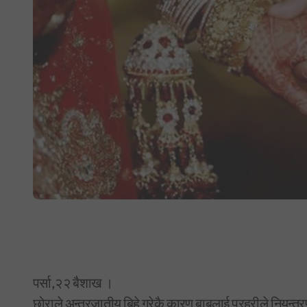
पर्सा,२२ बैशाख ।
छोराले अन्तरजातीय बिहे गरेकै कारण बाबुलाई प्रहरीले नियन्त