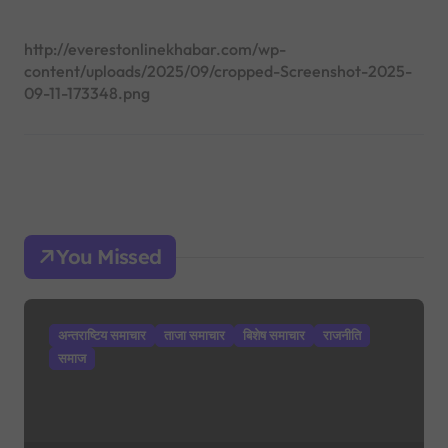
http://everestonlinekhabar.com/wp-
content/uploads/2025/09/cropped-Screenshot-2025-
09-11-173348.png
You Missed
अन्तराष्टिय समाचार
ताजा समाचार
बिशेष समाचार
राजनीति
समाज