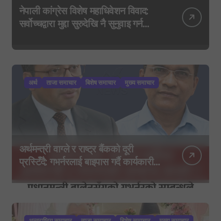
नेपाली कांग्रेस विशेष महाधिवेशन विवाद:
सर्वोच्चद्वारा मुद्दा सुरुदेखि नै सुनुवाइ गर्न
आदेश, पुरानो फैसला पुनरावलोकन हुने
अर्थ
ताजा समाचार
बिशेष समाचार
मुख्य समाचार
अर्थमन्त्री वाग्ले र राष्ट्र बैंकको दूरी
प्रस्टिँदै: गभर्नरलाई बाइपास गर्दै कार्यकारी
निर्देशकहरूलाई मन्त्रालय बोलाइयो
अन्तराष्टिय समाचार
ताजा समाचार
बिशेष समाचार
मुख्य समाचार