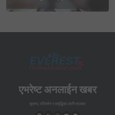
सहिद घोषणा र परिवारलाई राहत दिइने
एभरेष्ट अनलाईन खबर
सूचना, परिवर्तन र समृद्धिका लागि सञ्चार