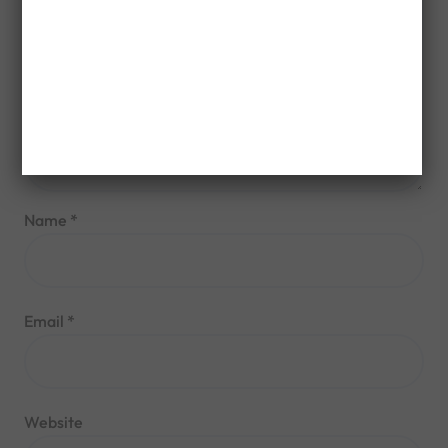
Name
*
Email
*
Website