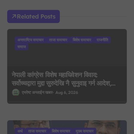
g
Related Posts
a
t
i
अन्तराष्टिय समाचार
ताजा समाचार
बिशेष समाचार
राजनीति
o
समाज
n
नेपाली कांग्रेस विशेष महाधिवेशन विवाद:
सर्वोच्चद्वारा मुद्दा सुरुदेखि नै सुनुवाइ गर्न आदेश,
पुरानो फैसला पुनरावलोकन हुने
एभरेष्ट अन्लाईन खबर
Aug 6, 2026
अर्थ
ताजा समाचार
बिशेष समाचार
मुख्य समाचार