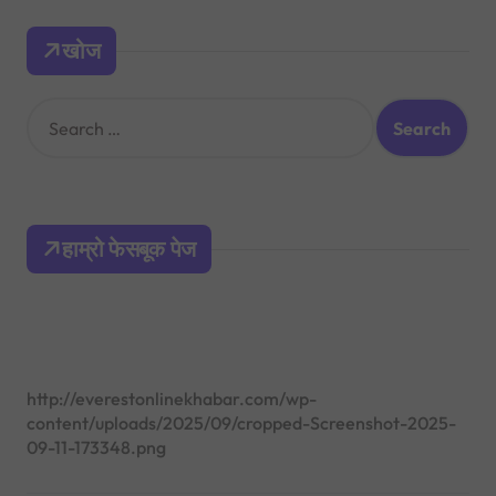
खोज
S
e
a
r
c
h
हाम्रो फेसबूक पेज
f
o
r
:
http://everestonlinekhabar.com/wp-
content/uploads/2025/09/cropped-Screenshot-2025-
09-11-173348.png