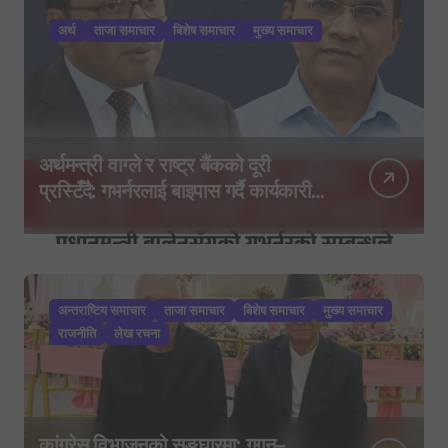
अर्थ
ताजा समाचार
बिशेष समाचार
मुख्य समाचार
अर्थमन्त्री वाग्ले र राष्ट्र बैंकको दूरी
प्रस्टिँदै: गभर्नरलाई बाइपास गर्दै कार्यकारी
निर्देशकहरूलाई मन्त्रालय बोलाइयो
अन्तराष्टिय समाचार
ताजा समाचार
बिशेष समाचार
मुख्य समाचार
राजनीति
लेख रचना
कांग्रेस विभाजनको सङ्घारमा: गगन–