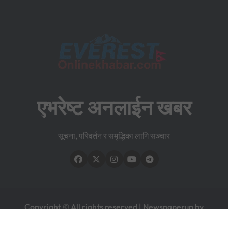
एभरेष्ट अनलाईन खबर
सूचना, परिवर्तन र समृद्धिका लागि सञ्चार
Copyright © All rights reserved
|
Newspaperup
by
Themeansar
.