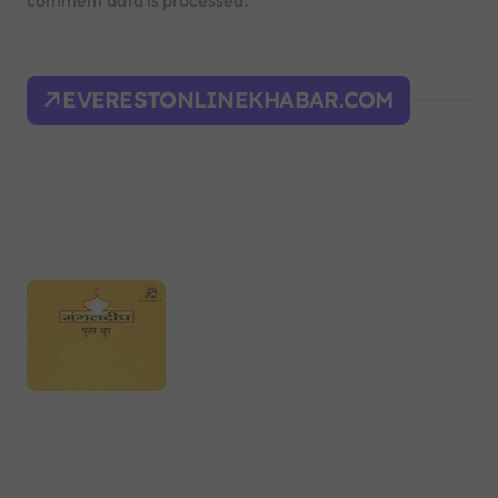
comment data is processed.
EVERESTONLINEKHABAR.COM