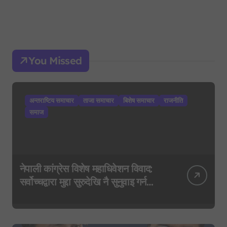
You Missed
अन्तराष्टिय समाचार
ताजा समाचार
बिशेष समाचार
राजनीति
समाज
नेपाली कांग्रेस विशेष महाधिवेशन विवाद:
सर्वोच्चद्वारा मुद्दा सुरुदेखि नै सुनुवाइ गर्न
आदेश, पुरानो फैसला पुनरावलोकन हुने