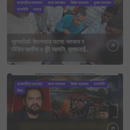
अन्तराष्टिय समाचार
ताजा समाचार
बिशेष समाचार
मुख्य समाचार
राजनीति
समाज
सुनसरीको देवानगञ्ज घटना: सरकार र
पीडित पक्षबीच ७ बुँदे सहमति, मृतकलाई
सहिद घोषणा र परिवारलाई राहत दिइने
अन्तराष्टिय समाचार
ताजा समाचार
बिशेष समाचार
राजनीति
विश्व