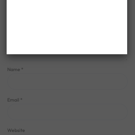
Name
*
Email
*
Website