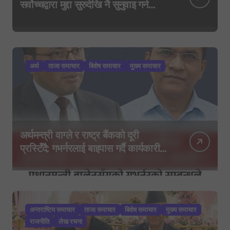
सर्वोच्चद्वारा मुद्दा सुरुदेखि नै सुनुवाइ गर्न
आदेश, पुरानो फैसला पुनरावलोकन हुने
अर्थ
ताजा समाचार
बिशेष समाचार
मुख्य समाचार
अर्थमन्त्री वाग्ले र राष्ट्र बैंकको दूरी
प्रस्टिँदै: गभर्नरलाई बाइपास गर्दै कार्यकारी
निर्देशकहरूलाई मन्त्रालय बोलाइयो
अन्तराष्टिय समाचार
ताजा समाचार
बिशेष समाचार
मुख्य समाचार
राजनीति
लेख रचना