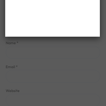
Name
*
Email
*
Website