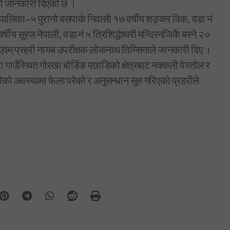
रेको जानकारी दिएको छ ।
ालिका–५ पुरानो बसपार्क निवासी १७ वर्षीय शङ्कर विक, वडा नं
्षीय सुरज नेपाली, वडा नं ५ त्रिशिद्धेश्वरी मन्दिरनजिकै बस्ने २०
ख एवम् प्रहरी नायब उपरीक्षक लोकनाथ तिम्सिनाले जानकारी दिए ।
ाउँस्थित गोरखा बोर्डिङ पछाडिको क्षेत्रबाट नक्कली पेस्तोल र
को अवस्थामा फेला परेको र अनुसन्धान सुरु गरिएको प्रहरीले