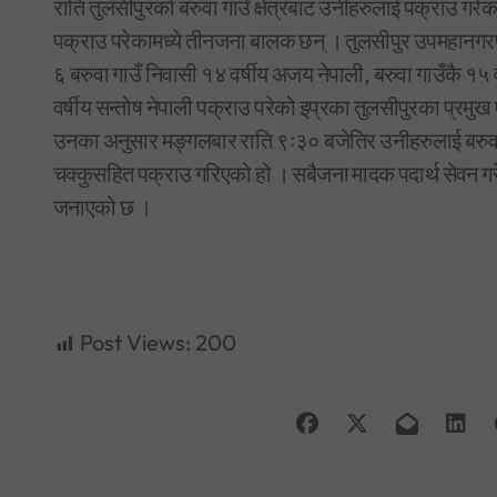
राति तुलसीपुरको बरुवा गाउँ क्षेत्रबाट उनीहरुलाई पक्राउ ग
पक्राउ परेकामध्ये तीनजना बालक छन् । तुलसीपुर उपमहानगरप
६ बरुवा गाउँ निवासी १४ वर्षीय अजय नेपाली, बरुवा गाउँकै १५ वर
वर्षीय सन्तोष नेपाली पक्राउ परेको इप्रका तुलसीपुरका प्रमु
उनका अनुसार मङ्गलबार राति ९ः३० बजेतिर उनीहरुलाई बरुवा ग
चक्कुसहित पक्राउ गरिएको हो । सबैजना मादक पदार्थ सेवन गरे
जनाएको छ ।
Post Views:
200