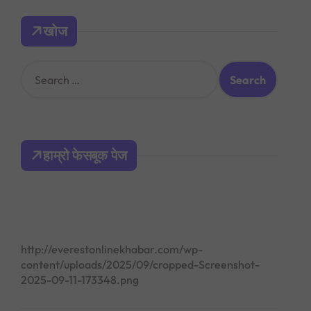
खोज
S
e
a
r
c
h
हाम्रो फेसबूक पेज
f
o
r
:
http://everestonlinekhabar.com/wp-
content/uploads/2025/09/cropped-Screenshot-
2025-09-11-173348.png