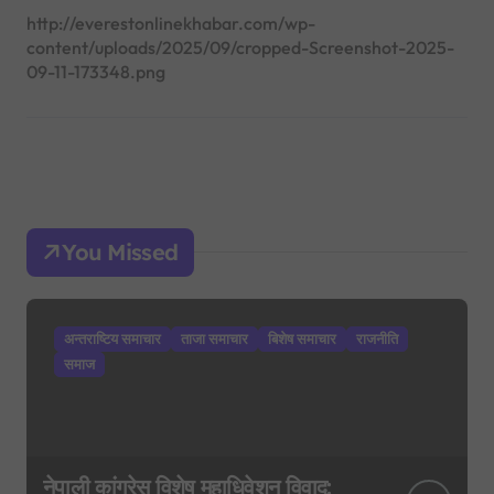
http://everestonlinekhabar.com/wp-
content/uploads/2025/09/cropped-Screenshot-2025-
09-11-173348.png
You Missed
अन्तराष्टिय समाचार
ताजा समाचार
बिशेष समाचार
राजनीति
समाज
नेपाली कांग्रेस विशेष महाधिवेशन विवाद: