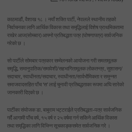
काठमाडौं, वैशाख १८ । नयाँ शक्ति पार्टी, नेपालले स्थानीय तहको
निर्वाचनका लागि आर्थिक विकास तथा समृद्धिलाई विशेष प्राथमिकतामा
राखेर आज(सोमबार) आफ्नो प्रतिबद्धता पत्र (घोषणापत्र) सार्वजनिक
गरेको छ ।
सो पार्टीले सोमबार पत्रकार सम्मेलनको आयोजना गरी समतामूलक
समृद्धि, समानुपातिक/समावेशी/सहभागितामूलक लोकतन्त्र, सुशासन/
सदाचार, स्वाधीनता/सदाचार, स्वाधीनता/सार्वभौमिकता र समुन्नत
समाजवादसहित पाँच ‘स’ लाई चुनावी प्रतिबद्धताका रूपमा अघि सारेको
जानकारी दिएको छ ।
पार्टीका संयोजक डा. बाबुराम भट्टराईले प्रतिबद्धता-पत्र सार्वजनिक
गर्दै आगामी पाँच वर्ष, १५ वर्ष र २५ वर्षमा गर्न सकिने आर्थिक विकास
तथा समृद्धिका लागि विभिन्न सूचकाङ्कसमेत सार्वजनिक गरे ।