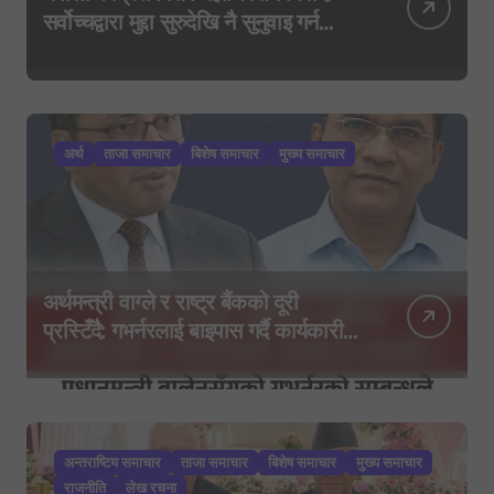
सर्वोच्चद्वारा मुद्दा सुरुदेखि नै सुनुवाइ गर्न
आदेश, पुरानो फैसला पुनरावलोकन हुने
अर्थ
ताजा समाचार
बिशेष समाचार
मुख्य समाचार
अर्थमन्त्री वाग्ले र राष्ट्र बैंकको दूरी
प्रस्टिँदै: गभर्नरलाई बाइपास गर्दै कार्यकारी
निर्देशकहरूलाई मन्त्रालय बोलाइयो
अन्तराष्टिय समाचार
ताजा समाचार
बिशेष समाचार
मुख्य समाचार
राजनीति
लेख रचना