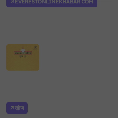
EVERESTONLINEKHABAR.COM
खोज