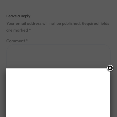
Leave a Reply
Your email address will not be published.
Required fields
are marked
*
Comment
*
Name
*