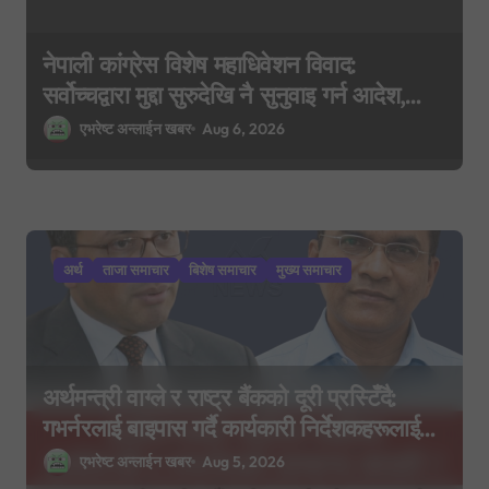
नेपाली कांग्रेस विशेष महाधिवेशन विवाद:
सर्वोच्चद्वारा मुद्दा सुरुदेखि नै सुनुवाइ गर्न आदेश,
पुरानो फैसला पुनरावलोकन हुने
एभरेष्ट अन्लाईन खबर
Aug 6, 2026
अर्थ
ताजा समाचार
बिशेष समाचार
मुख्य समाचार
अर्थमन्त्री वाग्ले र राष्ट्र बैंकको दूरी प्रस्टिँदै:
गभर्नरलाई बाइपास गर्दै कार्यकारी निर्देशकहरूलाई
मन्त्रालय बोलाइयो
एभरेष्ट अन्लाईन खबर
Aug 5, 2026