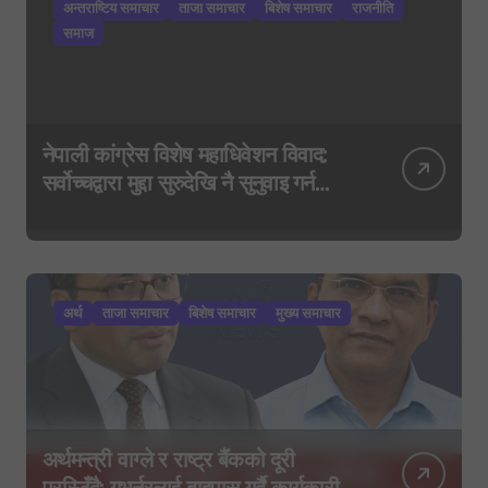
अन्तराष्टिय समाचार
ताजा समाचार
बिशेष समाचार
राजनीति
समाज
नेपाली कांग्रेस विशेष महाधिवेशन विवाद:
सर्वोच्चद्वारा मुद्दा सुरुदेखि नै सुनुवाइ गर्न
आदेश, पुरानो फैसला पुनरावलोकन हुने
अर्थ
ताजा समाचार
बिशेष समाचार
मुख्य समाचार
अर्थमन्त्री वाग्ले र राष्ट्र बैंकको दूरी
प्रस्टिँदै: गभर्नरलाई बाइपास गर्दै कार्यकारी