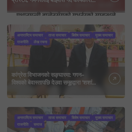
निर्देशकहरूलाई मन्त्रालय बोलाइयो
अन्तराष्टिय समाचार
ताजा समाचार
बिशेष समाचार
मुख्य समाचार
राजनीति
लेख रचना
कांग्रेस विभाजनको सङ्घारमा: गगन–
विश्वको बेवास्तापछि देउवा समूहद्वारा ‘शशांक
कार्ड’, साउन २९ मा नयाँ राजनीतिक
यात्राको घोषणा तयारी!
अन्तराष्टिय समाचार
ताजा समाचार
बिशेष समाचार
मुख्य समाचार
राजनीति
समाज