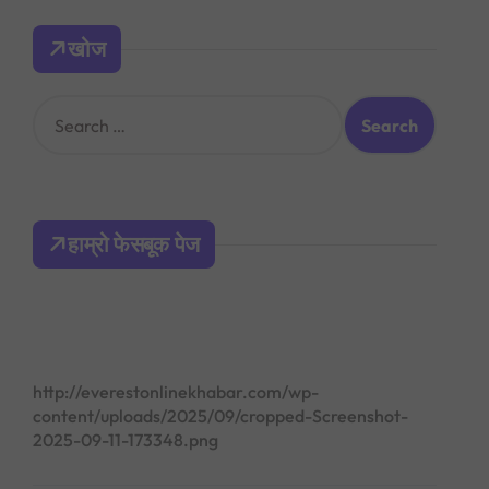
खोज
S
e
a
r
c
h
हाम्रो फेसबूक पेज
f
o
r
:
http://everestonlinekhabar.com/wp-
content/uploads/2025/09/cropped-Screenshot-
2025-09-11-173348.png