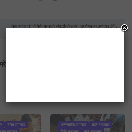
मेरो उमेदवारी जैमिनी नगरको संबृद्धीको लागिः उपमेयरका उम्मेद्वार देवी
शर्मा
भरेष्ट अन्लाईन खबर
ार
ताजा समाचार
अन्तराष्टिय समाचार
ताजा समाचार
मुख्य समाचार
बिशेष समाचार
मुख्य समाचार