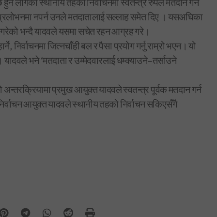
ुन लागेको स्थानीय तहको निर्वाचनमा स्वतन्त्र रुपले मतदान गर्न
प्रलोभनमा नपर्न उनले मतदातालाई सल्लाह समेत दिए । यसअघिका
ने गरेको भन्दै यादवले यसमा सचेत रहन आग्रह गरे।
र्ने, निर्वाचनमा जित्नचाँही बल र पैसा प्रयोग गर्नु राम्रो भएन। यो
। यादवले भने ‘मतदाता र उम्मेदवारलाई धम्क्याउने–तर्साउने
न्तरक्रियामा प्रमुख आयुक्त यादवले स्वतन्त्र पूर्वक मतदान गर्न
 निर्वाचन आयुक्त यादवले स्थानीय तहको निर्वाचन सकिएसँगै