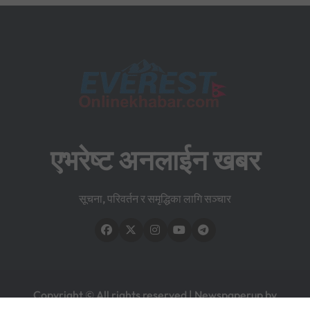
एभरेष्ट अनलाईन खबर
सूचना, परिवर्तन र समृद्धिका लागि सञ्चार
Copyright © All rights reserved
|
Newspaperup
by