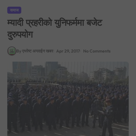
समाज
म्यादी प्रहरीको युनिफर्ममा बजेट
दुरुपयोग
By एभरेष्ट अन्लाईन खबर
Apr 29, 2017
No Comments