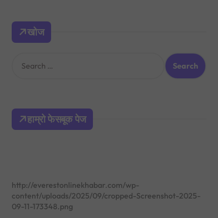
खोज
S
e
a
r
c
h
हाम्रो फेसबूक पेज
f
o
r
:
http://everestonlinekhabar.com/wp-
content/uploads/2025/09/cropped-Screenshot-2025-
09-11-173348.png