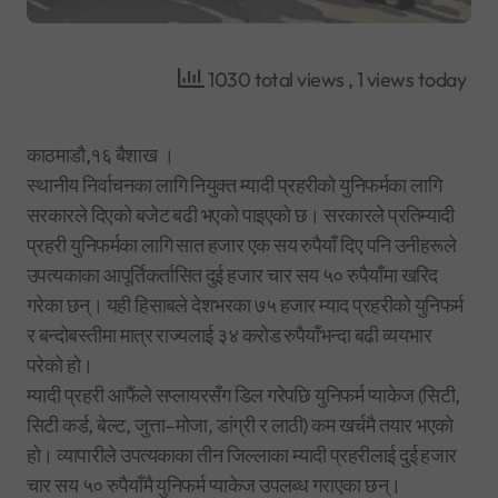
1030 total views
, 1 views today
काठमाडौ,१६ बैशाख ।
स्थानीय निर्वाचनका लागि नियुक्त म्यादी प्रहरीको युनिफर्मका लागि
सरकारले दिएको बजेट बढी भएको पाइएको छ। सरकारले प्रतिम्यादी
प्रहरी युनिफर्मका लागि सात हजार एक सय रुपैयाँ दिए पनि उनीहरूले
उपत्यकाका आपूर्तिकर्तासित दुई हजार चार सय ५० रुपैयाँमा खरिद
गरेका छन्। यही हिसाबले देशभरका ७५ हजार म्याद प्रहरीको युनिफर्म
र बन्दोबस्तीमा मात्र राज्यलाई ३४ करोड रुपैयाँभन्दा बढी व्ययभार
परेको हो।
म्यादी प्रहरी आफैंले सप्लायरसँग डिल गरेपछि युनिफर्म प्याकेज (सिटी,
सिटी कर्ड, बेल्ट, जुत्ता–मोजा, डांग्री र लाठी) कम खर्चमै तयार भएको
हो। व्यापारीले उपत्यकाका तीन जिल्लाका म्यादी प्रहरीलाई दुई हजार
चार सय ५० रुपैयाँमै युनिफर्म प्याकेज उपलब्ध गराएका छन्।