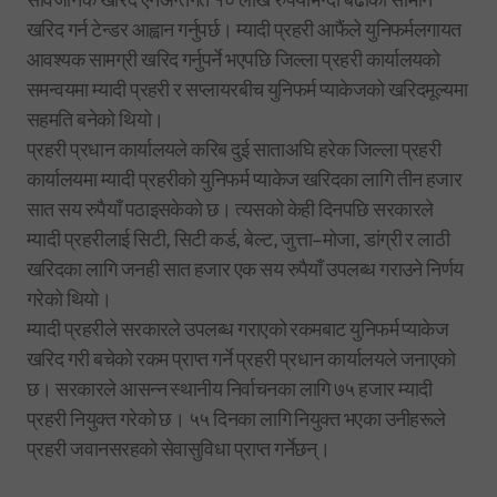
खरिद गर्न टेन्डर आह्वान गर्नुपर्छ। म्यादी प्रहरी आफैंले युनिफर्मलगायत
आवश्यक सामग्री खरिद गर्नुपर्ने भएपछि जिल्ला प्रहरी कार्यालयको
समन्वयमा म्यादी प्रहरी र सप्लायरबीच युनिफर्म प्याकेजको खरिदमूल्यमा
सहमति बनेको थियो।
प्रहरी प्रधान कार्यालयले करिब दुई साताअघि हरेक जिल्ला प्रहरी
कार्यालयमा म्यादी प्रहरीको युनिफर्म प्याकेज खरिदका लागि तीन हजार
सात सय रुपैयाँ पठाइसकेको छ। त्यसको केही दिनपछि सरकारले
म्यादी प्रहरीलाई सिटी, सिटी कर्ड, बेल्ट, जुत्ता–मोजा, डांग्री र लाठी
खरिदका लागि जनही सात हजार एक सय रुपैयाँ उपलब्ध गराउने निर्णय
गरेको थियो।
म्यादी प्रहरीले सरकारले उपलब्ध गराएको रकमबाट युनिफर्म प्याकेज
खरिद गरी बचेको रकम प्राप्त गर्ने प्रहरी प्रधान कार्यालयले जनाएको
छ। सरकारले आसन्न स्थानीय निर्वाचनका लागि ७५ हजार म्यादी
प्रहरी नियुक्त गरेको छ। ५५ दिनका लागि नियुक्त भएका उनीहरूले
प्रहरी जवानसरहको सेवासुविधा प्राप्त गर्नेछन्।