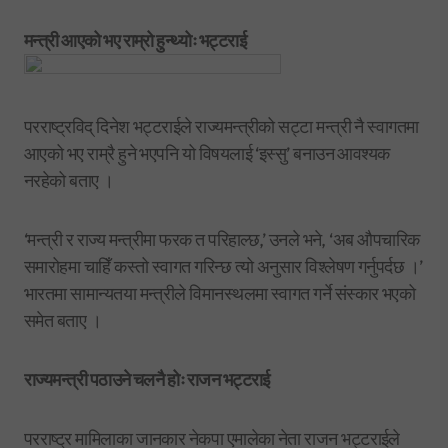
मन्त्री आएको भए राम्रो हुन्थ्योः भट्टराई
परराष्ट्रविद् दिनेश भट्टराईले राज्यमन्त्रीको सट्टा मन्त्री नै स्वागतमा
आएको भए राम्रै हुने भएपनि यो विषयलाई ‘इस्सु’ बनाउन आवश्यक
नरहेको बताए ।
‘मन्त्री र राज्य मन्त्रीमा फरक त परिहाल्छ,’ उनले भने, ‘अब औपचारिक
समारोहमा चाहिँ कस्तो स्वागत गरिन्छ त्यो अनुसार विश्लेषण गर्नुपर्दछ ।’
भारतमा सामान्यतया मन्त्रीले विमानस्थलमा स्वागत गर्ने संस्कार भएको
समेत बताए ।
राज्यमन्त्री पठाउने चलनै होः राजन भट्टराई
परराष्ट्र मामिलाका जानकार नेकपा एमालेका नेता राजन भट्टराईले