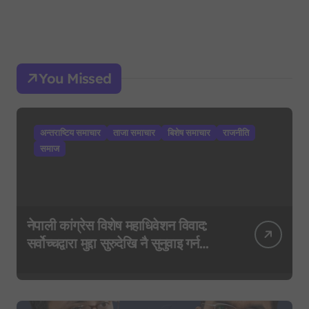
You Missed
अन्तराष्टिय समाचार
ताजा समाचार
बिशेष समाचार
राजनीति
समाज
नेपाली कांग्रेस विशेष महाधिवेशन विवाद:
सर्वोच्चद्वारा मुद्दा सुरुदेखि नै सुनुवाइ गर्न
आदेश, पुरानो फैसला पुनरावलोकन हुने