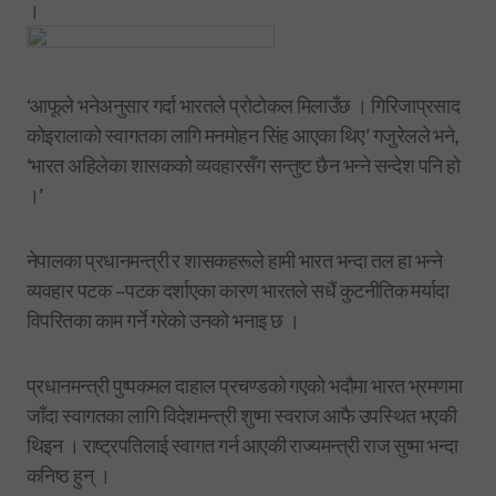
।
‘आफूले भनेअनुसार गर्दा भारतले प्रोटोकल मिलाउँछ । गिरिजाप्रसाद
कोइरालाको स्वागतका लागि मनमोहन सिंह आएका थिए’ गजुरेलले भने,
‘भारत अहिलेका शासकको व्यवहारसँग सन्तुष्ट छैन भन्ने सन्देश पनि हो
।’
नेपालका प्रधानमन्त्री र शासकहरूले हामी भारत भन्दा तल हा भन्ने
व्यवहार पटक –पटक दर्शाएका कारण भारतले सधैं कुटनीतिक मर्यादा
विपरितका काम गर्ने गरेको उनको भनाइ छ ।
प्रधानमन्त्री पुष्पकमल दाहाल प्रचण्डको गएको भदौमा भारत भ्रमणमा
जाँदा स्वागतका लागि विदेशमन्त्री शुष्मा स्वराज आफै उपस्थित भएकी
थिइन । राष्ट्रपतिलाई स्वागत गर्न आएकी राज्यमन्त्री राज सुष्मा भन्दा
कनिष्ठ हुन् ।