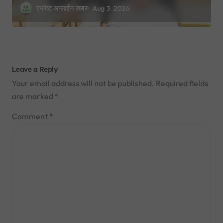
२९ मा नयाँ राजनीतिक यात्राको घोषणा तयारी!
एभरेष्ट अन्लाईन खबर
Aug 3, 2026
Leave a Reply
Your email address will not be published.
Required fields
are marked
*
Comment
*