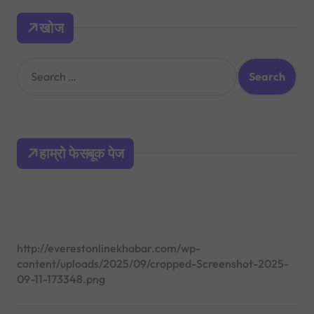
खोज
S
e
a
r
c
h
हाम्रो फेसबूक पेज
f
o
r
:
http://everestonlinekhabar.com/wp-
content/uploads/2025/09/cropped-Screenshot-2025-
09-11-173348.png