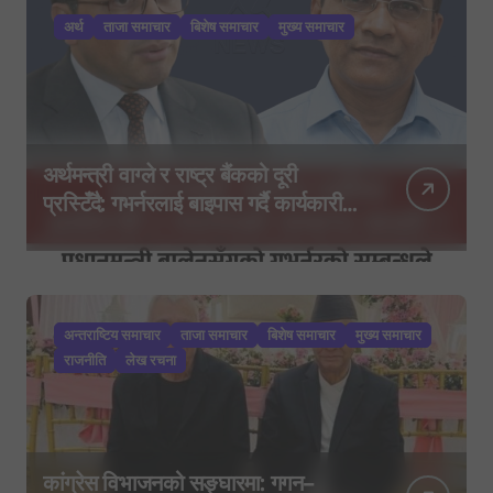
अर्थ
ताजा समाचार
बिशेष समाचार
मुख्य समाचार
अर्थमन्त्री वाग्ले र राष्ट्र बैंकको दूरी
प्रस्टिँदै: गभर्नरलाई बाइपास गर्दै कार्यकारी
निर्देशकहरूलाई मन्त्रालय बोलाइयो
अन्तराष्टिय समाचार
ताजा समाचार
बिशेष समाचार
मुख्य समाचार
राजनीति
लेख रचना
कांग्रेस विभाजनको सङ्घारमा: गगन–