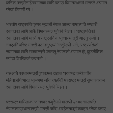
कनिष्ट मन्त्रीलाई स्वागतका लागि पठाएर विमानस्थलमै भारतले अपमान
गरेको टिप्पणी गरे ।
भारतीय राष्ट्रपति प्रणव मुखर्जी नेपाल आउदा राष्ट्रपति भण्डारी
स्वागतका लागि आफैं विमानस्थल पुगेकी थिइन् । ‘राष्ट्रपतिको
स्वागतका लागि भारतीय राष्ट्रपति वा प्रधानमन्त्री आउनु पथ्र्यो ।
नभएपनि बरिष्ठ मन्त्री पठाउनु पथ्र्यो’ गजुरेलले भने, ‘राष्ट्रपतिको
स्वागतका लागि राज्यमन्त्री पठाउनु नेपालको अपमान हो, कुटनीतिक
मर्यादा विपरितको कदम हो ।’
यसअघि प्रधानमन्त्री पुष्पकमल दाहाल ‘प्रचण्ड’ करीव पाँच
महिनाअघि भारत भ्रमणमा जाँदा त्यहाँकी परराष्ट्र मन्त्री सुष्मा स्वराज
स्वागतका लागि विमानस्थल पुगेकी थिइन् ।
परराष्ट्र मामिलाका जानकार गजुरेलले भारतले २०४७ सालपछि
नेपालका प्रधानमन्त्री, मन्त्री जाँदा अवहेलनापूर्ण व्यवहार गरेको बताए