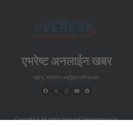
एभरेष्ट अनलाईन खबर
सूचना, परिवर्तन र समृद्धिका लागि सञ्चार
Copyright © All rights reserved
|
Newspaperup
by
Themeansar
.