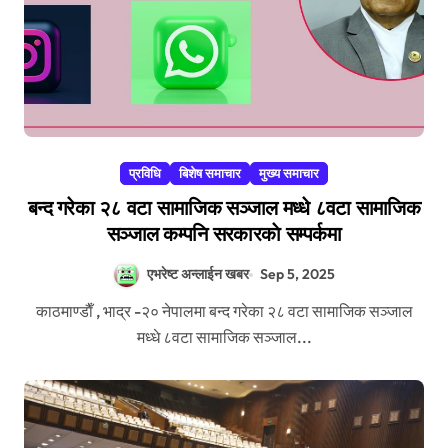
प्रविधि
बिशेष समाचार
मुख्य समाचार
बन्द गरेका २८ वटा सामाजिक सञ्जाल मध्धे ८वटा सामाजिक
सञ्जाल कम्पनि सरकारकाे सम्पर्कमा
एभरेष्ट अन्लाईन खबर
Sep 5, 2025
काठमाण्डाैँ , भाद्र -२० नेपालमा बन्द गरेका २८ वटा सामाजिक सञ्जाल
मध्धे ८वटा सामाजिक सञ्जाल...