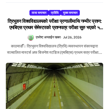
ताजा समाचार
प्रविधि
मुख्य समाचार
त्रिभुवन विश्वविद्यालयको परीक्षा प्रणालीमाथि गम्भीर प्रश्न:
एमबिएस प्रथम सेमेस्टरको प्रश्नपत्र परीक्षा सुरु भएको ५
मिनेटमै ह्वाट्सएपमा भाइरल
एभरेष्ट अन्लाईन खबर
Jul 26, 2026
काठमाडौँ। त्रिभुवन विश्वविद्यालय (त्रिवि) व्यवस्थापन संकायद्वारा
सञ्चालित मास्टर्स अफ बिजनेश स्टडिज (एमबिएस) प्रथम सत्र परीक्षा...