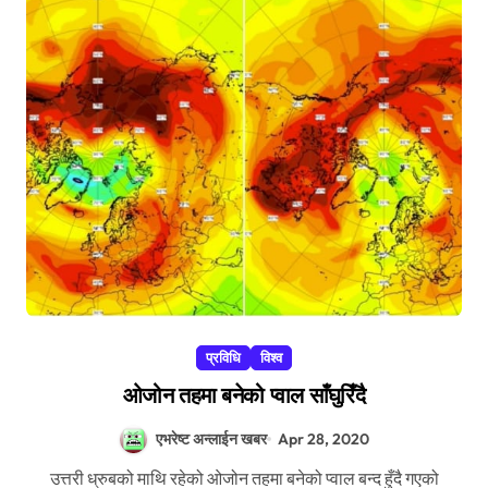
प्रविधि
विश्व
ओजोन तहमा बनेको प्वाल साँघुरिँदै
एभरेष्ट अन्लाईन खबर
Apr 28, 2020
उत्तरी ध्रुबको माथि रहेको ओजोन तहमा बनेको प्वाल बन्द हुँदै गएको