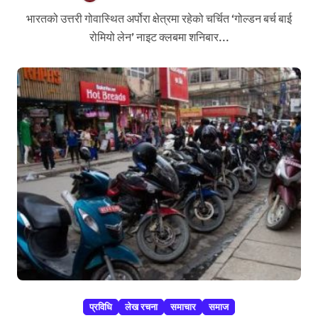
भारतको उत्तरी गोवास्थित अर्पोरा क्षेत्रमा रहेको चर्चित ‘गोल्डन बर्च बाई
रोमियो लेन’ नाइट क्लबमा शनिबार...
प्रविधि
लेख रचना
समाचार
समाज