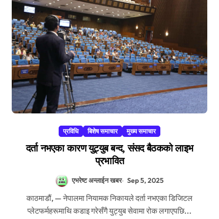
प्रविधि
बिशेष समाचार
मुख्य समाचार
दर्ता नभएका कारण युट्युब बन्द, संसद बैठकको लाइभ
प्रभावित
एभरेष्ट अन्लाईन खबर
Sep 5, 2025
काठमाडौं, — नेपालमा नियामक निकायले दर्ता नभएका डिजिटल
प्लेटफर्महरूमाथि कडाइ गरेसँगै युट्युब सेवामा रोक लगाएपछि...