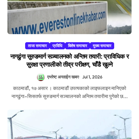
ताजा समाचार
प्रविधि
बिशेष समाचार
मुख्य समाचार
नागढुंगा सुरुङमार्ग सञ्चालनको अन्तिम तयारी: प्राविधिक र
सुरक्षा प्रणालीको तीव्र परीक्षण, चाँडै खुल्ने
एभरेष्ट अन्लाईन खबर
Jul 1, 2026
काठमाडौं, १७ असार । काठमाडौं उपत्यकाको लाइफलाइन मानिएको
नागढुंगा–सिसतर्फ सुरुङमार्ग सञ्चालनको अन्तिम तयारीमा पुगेको छ...