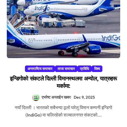
अन्तराष्टिय समाचार
ताजा समाचार
प्रविधि
विश्व
इन्डिगोको संकटले दिल्ली विमानस्थलमा अन्योल, यात्रुहरू
मर्कामा:
एभरेष्ट अन्लाईन खबर
Dec 9, 2025
नयाँ दिल्ली । भारतको सबैभन्दा ठूलो घरेलु विमान कम्पनी इन्डिगो
(IndiGo) मा चलिरहेको सञ्चालनगत संकटको...