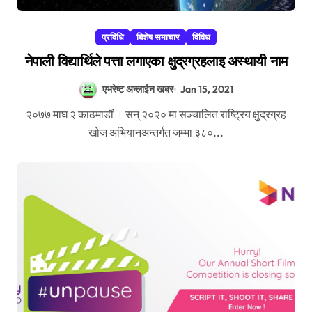
प्रविधि
बिशेष समाचार
विविध
नेपाली विद्यार्थिले पत्ता लगाएका क्षुद्रग्रहलाइ अस्थायी नाम
एभरेष्ट अन्लाईन खबर
Jan 15, 2021
२०७७ माघ २ काठमाडौं । सन् २०२० मा सञ्चालित राष्ट्रिय क्षुद्रग्रह
खोज अभियानअन्तर्गत जम्मा ३८०...