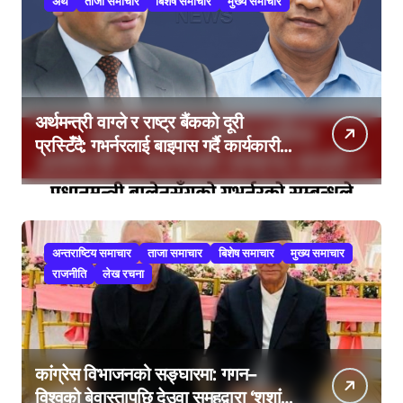
अर्थ
ताजा समाचार
बिशेष समाचार
मुख्य समाचार
अर्थमन्त्री वाग्ले र राष्ट्र बैंकको दूरी
प्रस्टिँदै: गभर्नरलाई बाइपास गर्दै कार्यकारी
निर्देशकहरूलाई मन्त्रालय बोलाइयो
अन्तराष्टिय समाचार
ताजा समाचार
बिशेष समाचार
मुख्य समाचार
राजनीति
लेख रचना
कांग्रेस विभाजनको सङ्घारमा: गगन–
विश्वको बेवास्तापछि देउवा समूहद्वारा ‘शशांक