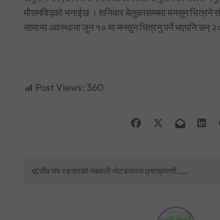
मौसमविद्को भनाई छ । शनिबार बेलुकासम्ममा मनसुन भित्रने 
सामान्य अवस्थामा जुन १० मा मनसुन भित्रनु पर्ने भएपनि सन
Post Views:
360
P
पाँच सय र हजारको नक्कली नोट बजारमा छ्याप्छ्याप्ती……
o
s