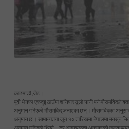
काठमाडौ,जेठ ।
पूर्वी भेगका एकदुई ठाउँमा शनिबार ठूलो पानी पर्ने मौसमविदले बताए
अनुमान गरिएको मौसमविद् जनाएका छन् । मौसमविद्का अनुसार पूर्व
अनुमान छ । सामान्यतया जुन १० तारिखमा नेपालमा मनसुन भित्रन्
अनुमान गरिएको थियो । तर आवश्यकता अनुसारको जलवाष्पयुक्