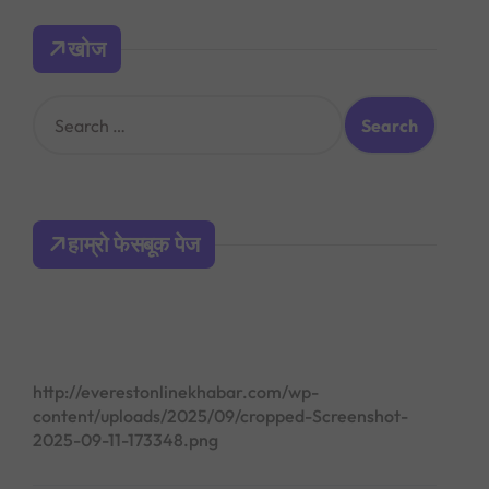
खोज
S
e
a
r
c
h
हाम्रो फेसबूक पेज
f
o
r
:
http://everestonlinekhabar.com/wp-
content/uploads/2025/09/cropped-Screenshot-
2025-09-11-173348.png