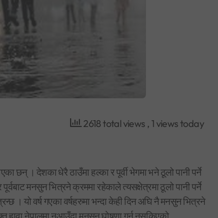
2618 total views
, 1 views today
का छन् । देशका धेरै ठाउँमा हल्का र पूर्वी भेगमा भने ठूलो पानी पर्ने
बाट मनसुन भित्रने क्रममा रहेकाले त्यसक्षेत्रमा ठूलो पानी पर्ने
छ । यो वर्ष गएका वर्षहरुमा भन्दा केही दिन अघि नै मनसुन भित्रने
त हावा नेपालमा नआउँदा मनसुन घोषणा गर्न नसकिएको