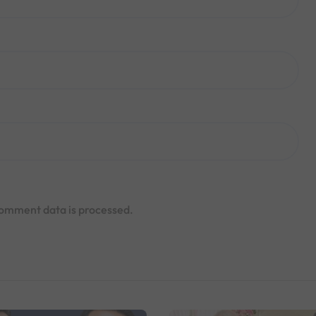
omment data is processed.