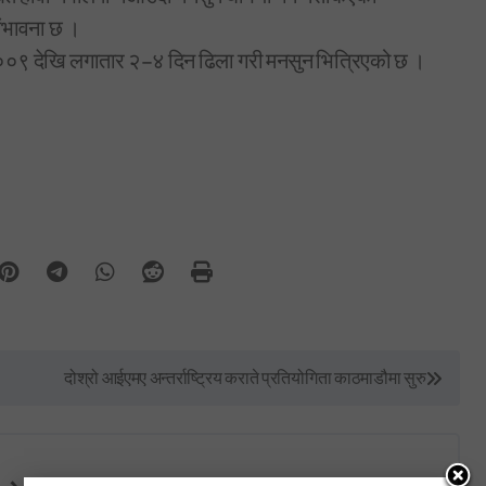
संभावना छ ।
् २००९ देखि लगातार २–४ दिन ढिला गरी मनसुन भित्रिएको छ ।
दोश्रो आईएमए अन्तर्राष्ट्रिय कराते प्रतियोगिता काठमाडौमा सुरु