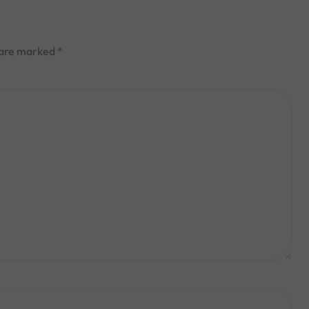
s are marked
*