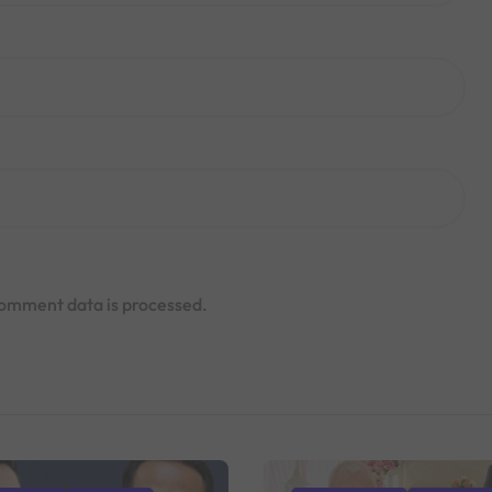
omment data is processed.