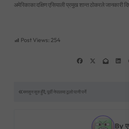
अमेरिकाका दक्षिण एसियाली प्रमुख शान्त ठोकरले जानकारी दि
Post Views:
254
P
मनसुन सुरु हुँदै, पूर्वी नेपालमा ठूलो पानी पर्ने
o
s
t
By
ए