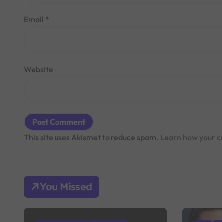
Email
*
Website
This site uses Akismet to reduce spam.
Learn how your c
You Missed