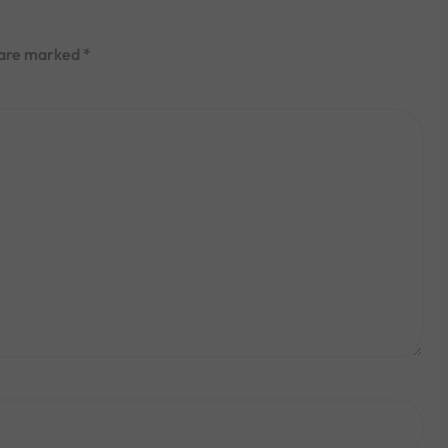
s are marked
*