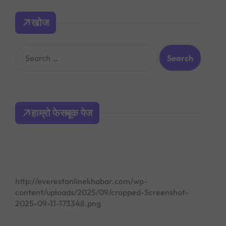
खोज
S
e
a
r
c
h
हाम्रो फेसबूक पेज
f
o
r
:
http://everestonlinekhabar.com/wp-
content/uploads/2025/09/cropped-Screenshot-
2025-09-11-173348.png