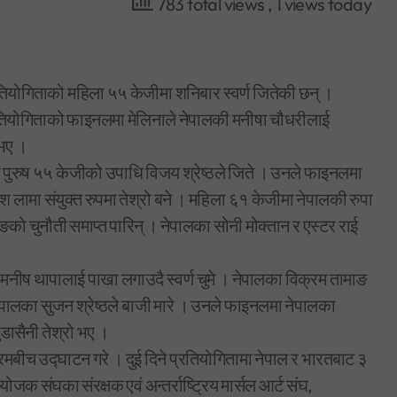
783 total views
, 1 views today
्रतियोगिताको महिला ५५ केजीमा शनिबार स्वर्ण जितेकी छन् ।
 प्रतियोगिताको फाइनलमा मेलिनाले नेपालकी मनीषा चौधरीलाई
 भए ।
को पुरुष ५५ केजीको उपाधि विजय श्रेष्ठले जिते । उनले फाइनलमा
लामा संयुक्त रुपमा तेश्रो बने । महिला ६१ केजीमा नेपालकी रुपा
ङको चुनौती समाप्त पारिन् । नेपालका सोनी मोक्तान र एस्टर राई
मनीष थापालाई पाखा लगाउदै स्वर्ण चुमे । नेपालका विक्रम तामाङ
ेपालका सुजन श्रेष्ठले बाजी मारे । उनले फाइनलमा नेपालका
डासैनी तेश्रो भए ।
रमबीच उद्घाटन गरे । दुई दिने प्रतियोगितामा नेपाल र भारतबाट ३
ोजक संघका संरक्षक एवं अन्तर्राष्ट्रिय मार्सल आर्ट संघ,