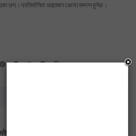
एका छन् । प्रतियोगिता आइतबार (आज) सम्पन्न हुनेछ ।
राष्ट्रिय जनता पार्टीलाई चुनावमा सहभागि गराउन सत्तारुढ दलको प्र
यास जारी…..
भरेष्ट अन्लाईन खबर