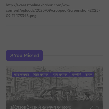
http://everestonlinekhabar.com/wp-
content/uploads/2025/09/cropped-Screenshot-2025-
09-11-173348.png
You Missed
ताजा समाचार
बिशेष समाचार
मुख्य समाचार
राजनीति
समाज
कोटेश्वरबाटै युवाको रहस्यमय अपहरण: