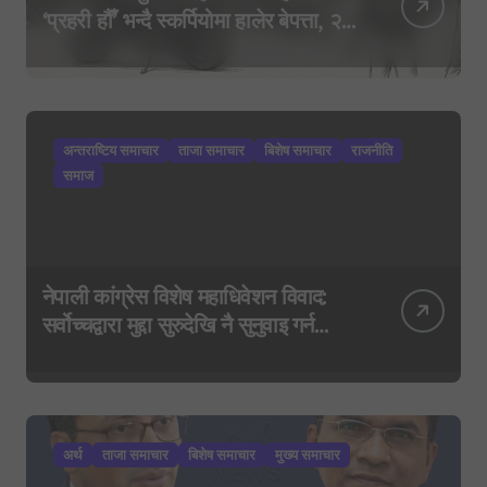
‘प्रहरी हौँ’ भन्दै स्कर्पियोमा हालेर बेपत्ता, २०
घण्टासम्म पत्तो छैन
अन्तराष्टिय समाचार
ताजा समाचार
बिशेष समाचार
राजनीति
समाज
नेपाली कांग्रेस विशेष महाधिवेशन विवाद:
सर्वोच्चद्वारा मुद्दा सुरुदेखि नै सुनुवाइ गर्न
आदेश, पुरानो फैसला पुनरावलोकन हुने
अर्थ
ताजा समाचार
बिशेष समाचार
मुख्य समाचार