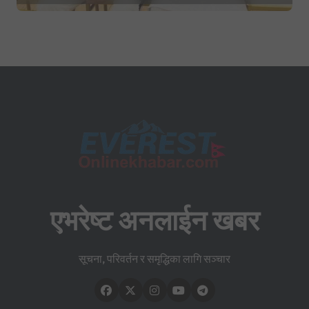
यात्राको घोषणा तयारी!
एभरेष्ट अनलाईन खबर
सूचना, परिवर्तन र समृद्धिका लागि सञ्चार