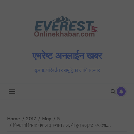
Skip
to
content
एभरेष्ट अनलाईन खबर
सूचना, परिवर्तन र समृद्धिका लागि सञ्चार
Home
2017
May
5
फिफा वरियताः नेपाल ३ स्थान तल, यी हुन् उत्कृष्ट १५ देश….