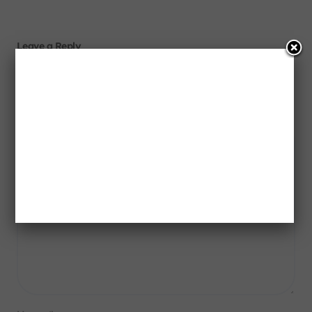
Leave a Reply
Your email address will not be published.
Required fields
are marked
*
Comment
*