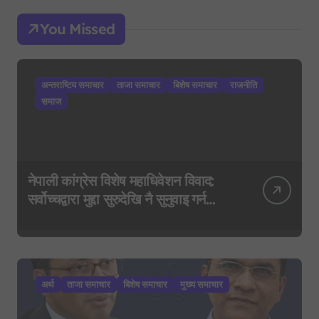
You Missed
अन्तराष्टिय समाचार
ताजा समाचार
बिशेष समाचार
राजनीति
समाज
नेपाली कांग्रेस विशेष महाधिवेशन विवाद:
सर्वोच्चद्वारा मुद्दा सुरुदेखि नै सुनुवाइ गर्न
आदेश, पुरानो फैसला पुनरावलोकन हुने
अर्थ
ताजा समाचार
बिशेष समाचार
मुख्य समाचार