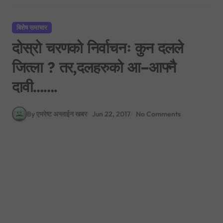
बिशेष समाचार
दोस्रो चरणको निर्वाचनः कुन दलले
जित्ला ? तर,दलहरुको आ–आफ्नै
दावी…….
By एभरेष्ट अन्लाईन खबर
Jun 22, 2017
No Comments