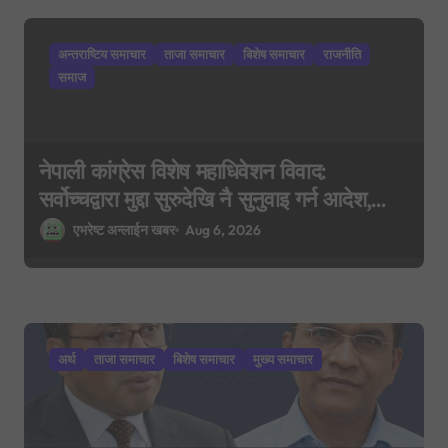
i
अन्तराष्टिय समाचार
ताजा समाचार
बिशेष समाचार
राजनीति
o
समाज
n
नेपाली कांग्रेस विशेष महाधिवेशन विवाद:
सर्वोच्चद्वारा मुद्दा सुरुदेखि नै सुनुवाइ गर्न आदेश,
पुरानो फैसला पुनरावलोकन हुने
एभरेष्ट अन्लाईन खबर
Aug 6, 2026
अर्थ
ताजा समाचार
बिशेष समाचार
मुख्य समाचार