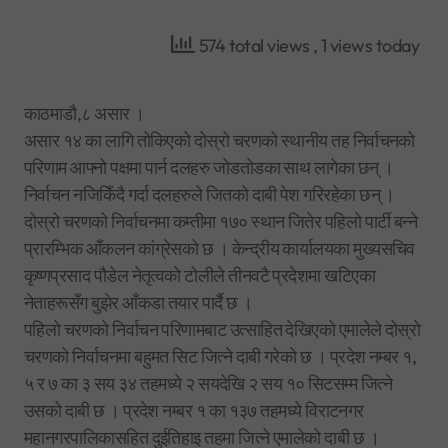
574 total views
, 1 views today
काठमाडौ,८ असार ।
असार १४ का लागि तोकिएको दोस्रो चरणको स्थानीय तह निर्वाचनको
परिणाम आफ्नो पक्षमा पार्न दलहरु जोडतोडका साथ लागेका छन् ।
निर्वाचन नजिकिँदै गर्दा दलहरुले जितको दाबी पेश गरिरहेका छन् ।
दोस्रो चरणको निर्वाचनमा कम्तीमा १७० स्थान जितेर पहिलो पार्टी बन्ने
प्रारम्भिक आँकलन कांग्रेसको छ । केन्द्रीय कार्यालयका मुख्यसचिव
कृष्णप्रसाद पौडेल नेतृत्वको टोलीले तीनवटै प्रदेशमा खटिएका
नेताहरूसँग बुझेर आँकडा तयार पार्दै छ ।
पहिलो चरणको निर्वाचन परिणामबाट उत्साहित देखिएको एमालेले दोस्रो
चरणको निर्वाचनमा बहुमत सिट जित्ने दाबी गरेको छ । प्रदेश नम्बर १,
५ र ७ का ३ सय ३४ तहमध्ये २ सयदेखि २ सय १० सिटसम्म जित्ने
उसको दाबी छ । प्रदेश नम्बर १ का १३७ तहमध्ये विराटनगर
महानगरपालिकासहित दुईतिहाइ तहमा जित्ने एमालेको दाबी छ ।