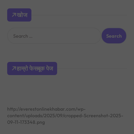
खोज
S
e
a
r
c
h
हाम्रो फेसबूक पेज
f
o
r
:
http://everestonlinekhabar.com/wp-
content/uploads/2025/09/cropped-Screenshot-2025-
09-11-173348.png