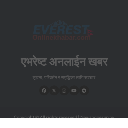
एभरेष्ट अनलाईन खबर
सूचना, परिवर्तन र समृद्धिका लागि सञ्चार
Copyright © All rights reserved
|
Newspaperup
by
Themeansar
.