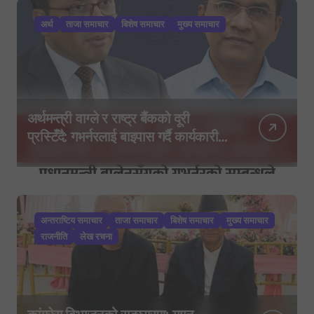
अर्थ
ताजा समाचार
बिशेष समाचार
मुख्य समाचार
अर्थमन्त्री वाग्ले र राष्ट्र बैंकको दूरी
प्रस्टिँदै: गभर्नरलाई बाइपास गर्दै कार्यकारी
निर्देशकहरूलाई मन्त्रालय बोलाइयो
अन्तराष्टिय समाचार
ताजा समाचार
बिशेष समाचार
मुख्य समाचार
राजनीति
लेख रचना