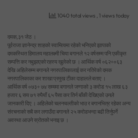
1040 total views
, 1 views today
दमक,३१ जेठ ।
पूर्वराजा ज्ञानेन्द्र शाहको स्वामित्वमा रहेको भनिएको झापाको
दमकस्थित हिमालय महालक्ष्मी चिया बगानले १२ वर्षसम्म पनि एकीकृत
सम्पत्ति कर नबुझाएको रहस्य खुलेको छ । आर्थिक वर्ष ०६२÷०६३
देखि अहिलेसम्म बगानले नगरपालिकालाई कर नतिरेको दमक
नगरपालिकाका कर शाखा प्रमुख टीका दाहालले बताए ।
आर्थिक वर्ष ०७३÷ ७४ सम्ममा बगानले जग्गाको ३ करोड १५ लाख ६३
हजार ६ सय ७१ रुपैयाँ ६५ पैसा कर तिर्न बाँकी देखिएको उनले
जानकारी दिए । अहिलेको चलनचल्तीको भाउ र बगानभित्र रहेका अन्य
संरचनाको सबै कर लगाउँदा बगानले २५ करोडभन्दा बढी तिर्नुपर्ने
अवस्था आउने स्रोतको भनाइ छ ।