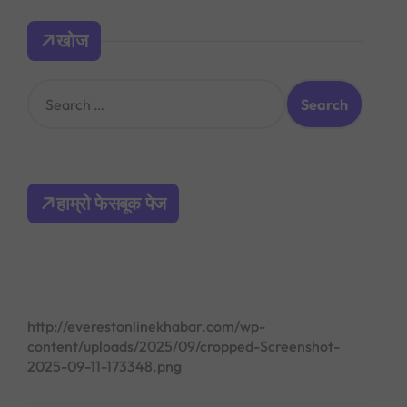
खोज
S
e
a
r
c
h
हाम्रो फेसबूक पेज
f
o
r
:
http://everestonlinekhabar.com/wp-
content/uploads/2025/09/cropped-Screenshot-
2025-09-11-173348.png