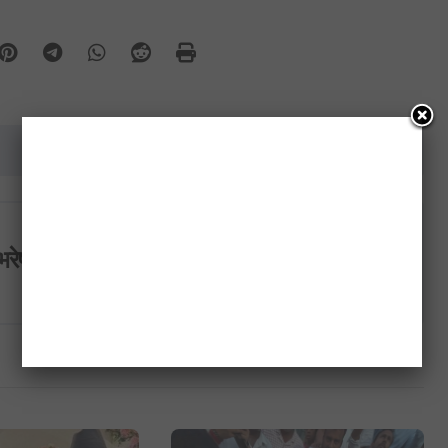
इरानको संसद भवनभित्र आक्रमण गर्ने इरानी नै रहेको खुलासा
भरेष्ट अन्लाईन खबर