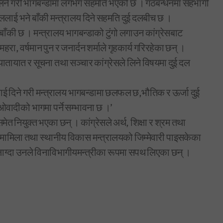
य लिने गरी भागबन्डामा लगभग सहमति भएको छ । गठबन्धनमा सहभागी
ललाई भने बाँकी मन्त्रालय दिने सहमति दुई दलबीच छ ।
बाँकी छ । मन्त्रालय भागबन्डाको टुंगो लगाउन कांग्रेसबाट
हरा, वर्षमान पुन र जनार्दन शर्माले गृहकार्य गरिरहेका छन् ।
ा यातायात र सूचना तथा सञ्चार कांग्रेसले लिने विषयमा दुई दल
ाई दिने गरी मन्त्रालय भागबन्डामा छलफल छ,भौतिक र ऊर्जा दुई
ओवादीको भागमा पर्ने सम्भावना छ ।’
ेत नियुक्त भएका छन् । कांग्रेसले अर्थ, शिक्षा र श्रम तथा
ीय मामिला तथा स्थानीय विकास मन्त्रालयको जिम्मेवारी पाइसकेका
नलाग्दा उनले विनाविभागीयमन्त्रीका रूपमा सपथ लिएका छन् ।