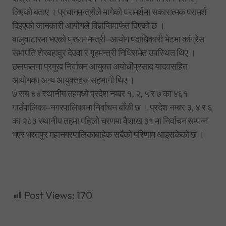
लिएको बताए । प्रधानमन्त्रीले मागेको परामर्शमा सकारात्मक परामर्श
दिइएको जानकारी आयोगले विज्ञप्तिमार्फत दिएको छ ।
बालुवाटारमा भएको प्रधानमन्त्री–आयोग पदाधिकारी भेटमा कांग्रेस
सभापति शेरबहादुर देउवा र गृहमन्त्री निधिसमेत उपस्थित थिए ।
छलफलमा प्रमुख निर्वाचन आयुक्त अयोधीप्रसाद यादवसहित
आयोगका अन्य आयुक्तहरू सहभागी थिए ।
७ सय ४४ स्थानीय तहमध्ये प्रदेश नम्बर १, २, ५ र ७ का ४६१
गाउँपालिका–नगरपालिकामा निर्वाचन बाँकी छ । प्रदेश नम्बर ३, ४ र ६
का २८३ स्थानीय तहमा पहिलो चरणमा वैशाख ३१ मा निर्वाचन सम्पन्न
भएर भरतपुर महानगरपालिकाबाहेक सबैको परिणाम आइसकेको छ ।
Post Views:
170