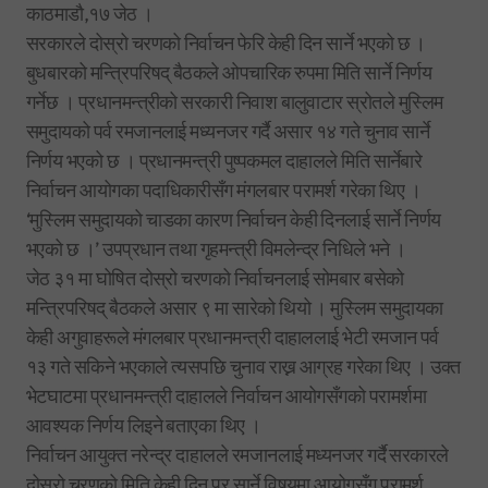
काठमाडौ,१७ जेठ ।
सरकारले दोस्रो चरणको निर्वाचन फेरि केही दिन सार्ने भएको छ ।
बुधबारको मन्त्रिपरिषद् बैठकले ओपचारिक रुपमा मिति सार्ने निर्णय
गर्नेछ । प्रधानमन्त्रीको सरकारी निवाश बालुवाटार स्रोतले मुस्लिम
समुदायको पर्व रमजानलाई मध्यनजर गर्दै असार १४ गते चुनाव सार्ने
निर्णय भएको छ । प्रधानमन्त्री पुष्पकमल दाहालले मिति सार्नेबारे
निर्वाचन आयोगका पदाधिकारीसँग मंगलबार परामर्श गरेका थिए ।
‘मुस्लिम समुदायको चाडका कारण निर्वाचन केही दिनलाई सार्ने निर्णय
भएको छ ।’ उपप्रधान तथा गृहमन्त्री विमलेन्द्र निधिले भने ।
जेठ ३१ मा घोषित दोस्रो चरणको निर्वाचनलाई सोमबार बसेको
मन्त्रिपरिषद् बैठकले असार ९ मा सारेको थियो । मुस्लिम समुदायका
केही अगुवाहरूले मंगलबार प्रधानमन्त्री दाहाललाई भेटी रमजान पर्व
१३ गते सकिने भएकाले त्यसपछि चुनाव राख्न आग्रह गरेका थिए । उक्त
भेटघाटमा प्रधानमन्त्री दाहालले निर्वाचन आयोगसँगको परामर्शमा
आवश्यक निर्णय लिइने बताएका थिए ।
निर्वाचन आयुक्त नरेन्द्र दाहालले रमजानलाई मध्यनजर गर्दै सरकारले
दोस्रो चरणको मिति केही दिन पर सार्ने विषयमा आयोगसँग परामर्श