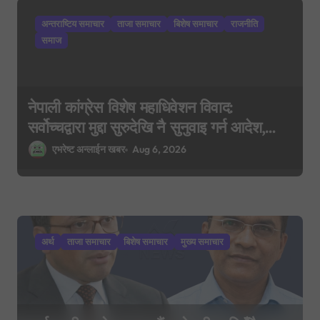
i
अन्तराष्टिय समाचार
ताजा समाचार
बिशेष समाचार
राजनीति
o
समाज
n
नेपाली कांग्रेस विशेष महाधिवेशन विवाद:
सर्वोच्चद्वारा मुद्दा सुरुदेखि नै सुनुवाइ गर्न आदेश,
पुरानो फैसला पुनरावलोकन हुने
एभरेष्ट अन्लाईन खबर
Aug 6, 2026
अर्थ
ताजा समाचार
बिशेष समाचार
मुख्य समाचार