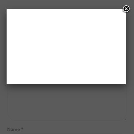
Leave a Reply
Your email address will not be published.
Required fields
are marked
*
Comment
*
Name
*