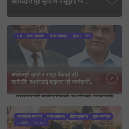
सर्वोच्चद्वारा मुद्दा सुरुदेखि नै सुनुवाइ गर्न
आदेश, पुरानो फैसला पुनरावलोकन हुने
अर्थ
ताजा समाचार
बिशेष समाचार
मुख्य समाचार
अर्थमन्त्री वाग्ले र राष्ट्र बैंकको दूरी
प्रस्टिँदै: गभर्नरलाई बाइपास गर्दै कार्यकारी
निर्देशकहरूलाई मन्त्रालय बोलाइयो
अन्तराष्टिय समाचार
ताजा समाचार
बिशेष समाचार
मुख्य समाचार
राजनीति
लेख रचना