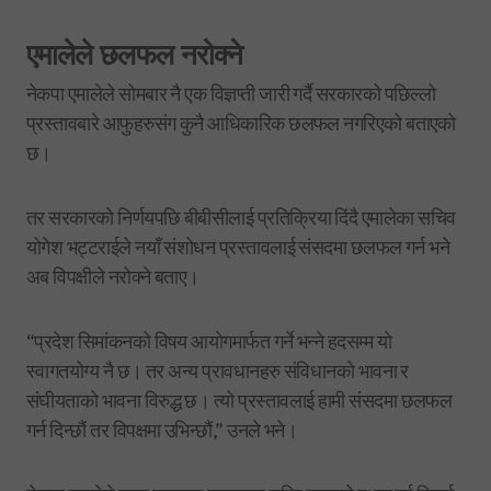
एमालेले छलफल नरोक्ने
नेकपा एमालेले सोमबार नै एक विज्ञप्ती जारी गर्दै सरकारको पछिल्लो
प्रस्तावबारे आफुहरुसंग कुनै आधिकारिक छलफल नगरिएको बताएको
छ।
तर सरकारको निर्णयपछि बीबीसीलाई प्रतिक्रिया दिंदै एमालेका सचिव
योगेश भट्टराईले नयाँ संशोधन प्रस्तावलाई संसदमा छलफल गर्न भने
अब विपक्षीले नरोक्ने बताए।
“प्रदेश सिमांकनको विषय आयोगमार्फत गर्ने भन्ने हदसम्म यो
स्वागतयोग्य नै छ। तर अन्य प्रावधानहरु संविधानको भावना र
संघीयताको भावना विरुद्ध छ। त्यो प्रस्तावलाई हामी संसदमा छलफल
गर्न दिन्छौं तर विपक्षमा उभिन्छौं,” उनले भने।