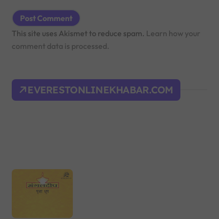
This site uses Akismet to reduce spam.
Learn how your
comment data is processed.
EVERESTONLINEKHABAR.COM