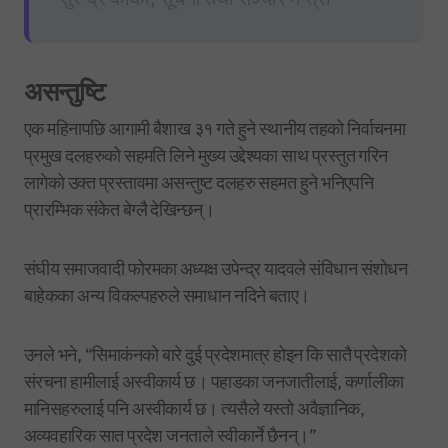
असन्तुष्टि
एक महिनापछि आगामी बैशाख ३१ गते हुने स्थानीय तहको निर्वाचनमा
प्रमुख दलहरुको सहमति लिने मुख्य उद्देश्यका साथ प्रस्तुत गरिन
लागेको उक्त प्रस्तावमा असन्तुष्ट दलहरु सहमत हुने भनिएपनि
प्रारम्भिक संकेत बेग्लै देखिन्छन्।
संघीय समाजवादी फोरमका अध्यक्ष उपेन्द्र यादवले संविधान संशोधन
बाहेकका अन्य विकल्पहरुले समाधान नदिने बताए।
उनले भने, “सिमाकंनको बारे दुई प्रदेशमात्र होइन कि सातै प्रदेशको
संरचना हामीलाई अस्वीकार्य छ। पहाडका जनजातीलाई, कर्णालीका
मानिसहरुलाई पनि अस्वीकार्य छ। त्यसैले यस्तो अवैज्ञानिक,
अव्यवहारिक सात प्रदेश जनताले स्वीकार्ने छैनन्।”