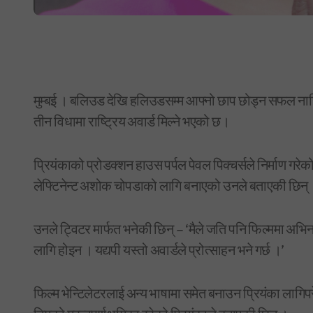
मुम्बई । बलिउड देखि हलिउडसम्म आफ्नो छाप छोड्न सफल नायिका
तीन विधामा राष्ट्रिय अवार्ड मिल्ने भएको छ।
प्रियंकाको प्रोडक्शन हाउस पर्पल पेवल पिक्चर्सले निर्माण गरे
लेफ्टिनेन्ट अशोक चोपडाको लागि बनाएको उनले बताएकी छिन्
उनले ट्विटर मार्फत भनेकी छिन् – ‘मैले जति पनि फिल्ममा अभिनय
लागि होइन । यद्यपी यस्तो अवार्डले प्रोत्साहन भने गर्छ ।’
फिल्म भेन्टिलेटरलाई अन्य भाषामा समेत बनाउन प्रियंका लागिपरे