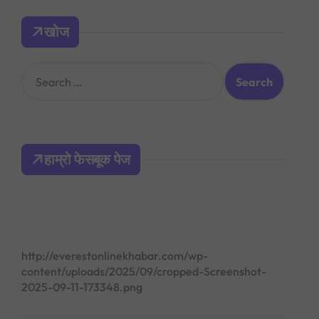
खोज
S
e
a
r
c
h
हाम्रो फेसबूक पेज
f
o
r
:
http://everestonlinekhabar.com/wp-
content/uploads/2025/09/cropped-Screenshot-
2025-09-11-173348.png