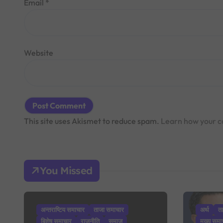
Email
*
Website
This site uses Akismet to reduce spam.
Learn how your c
You Missed
अन्तराष्टिय समाचार
ताजा समाचार
अर्थ
त
बिशेष समाचार
राजनीति
समाज
मुख्य समा