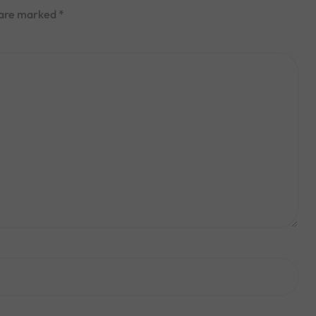
s are marked
*