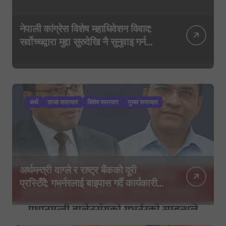
नेपाली कांग्रेस विशेष महाधिवेशन विवाद:
सर्वोच्चद्वारा मुद्दा सुरुदेखि नै सुनुवाइ गर्न
आदेश, पुरानो फैसला पुनरावलोकन हुने
अर्थ
ताजा समाचार
बिशेष समाचार
मुख्य समाचार
अर्थमन्त्री वाग्ले र राष्ट्र बैंकको दूरी
प्रस्टिँदै: गभर्नरलाई बाइपास गर्दै कार्यकारी
निर्देशकहरूलाई मन्त्रालय बोलाइयो