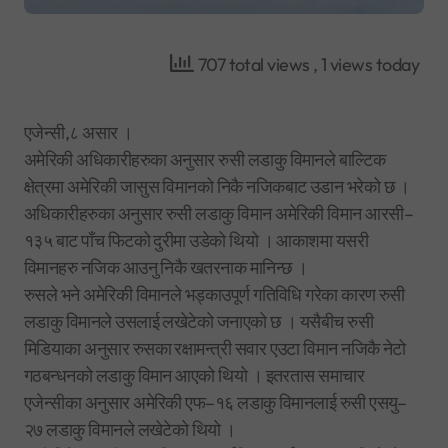
707 total views
, 1 views today
एजेन्सी,८ असार ।
अमेरिकी अधिकारीहरुका अनुसार रुसी लडाकु विमानले बाल्टिक
क्षेत्रमा अमेरिकी जासुस विमानको निकै नजिकबाट उडान भरेको छ ।
अधिकारीहरुका अनुसार रुसी लडाकु विमान अमेरिकी विमान आरसी–
१३५ बाट पाँच फिटको दुरीमा उडेको थियो । आकाशमा यसरी
विमानहरु नजिक आउनु निकै खतरनाक मानिन्छ ।
रुसले भने अमेरिकी विमानले भड्काउपूर्ण गतिविधि गरेका कारण रुसी
लडाकु विमानले उसलाई लखेटेको जनाएको छ । यसैबीच रुसी
मिडियाका अनुसार रुसका रक्षामन्त्री सवार एउटा विमान नजिकै नेटो
गठबन्धनको लडाकु विमान आएको थियो । इतरतास समाचार
एजेन्सीका अनुसार अमेरिकी एफ–१६ लडाकु विमानलाई रुसी एसयु–
२७ लडाकु विमानले लखेटेको थियो ।