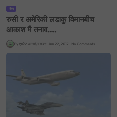
विश्व
रुसी र अमेरिकी लडाकु विमानबीच
आकाश मै तनाव…..
By एभरेष्ट अन्लाईन खबर
Jun 22, 2017
No Comments