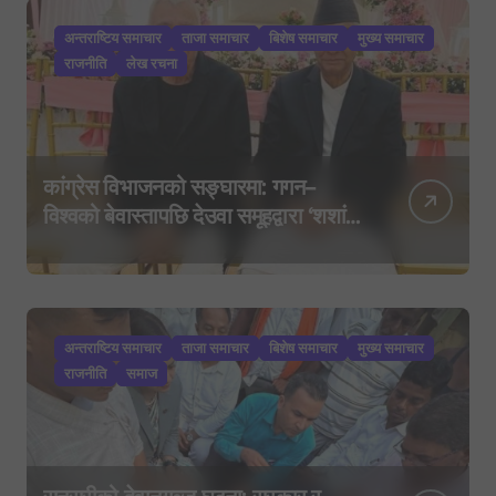
अन्तराष्टिय समाचार
ताजा समाचार
बिशेष समाचार
मुख्य समाचार
राजनीति
लेख रचना
कांग्रेस विभाजनको सङ्घारमा: गगन–
विश्वको बेवास्तापछि देउवा समूहद्वारा ‘शशांक
कार्ड’, साउन २९ मा नयाँ राजनीतिक
यात्राको घोषणा तयारी!
अन्तराष्टिय समाचार
ताजा समाचार
बिशेष समाचार
मुख्य समाचार
राजनीति
समाज