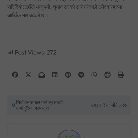
सरिदियो,’उहाँले भन्नुभयो,‘चुनाव सरेको सारै गरेकाले उमेदवारहरुमा
आर्थिक भार बढेको छ ।
Post Views:
272
P
निर्वाचन सफल पार्न सुरक्षाको
उग्र बन्दै दार्जिलिङ
कमी हुँदैन : गृहमन्त्री
o
s
t