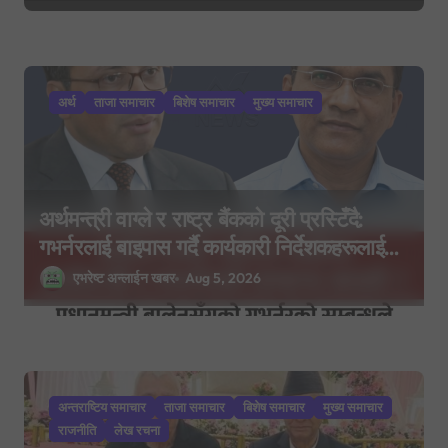
अर्थ
ताजा समाचार
बिशेष समाचार
मुख्य समाचार
अर्थमन्त्री वाग्ले र राष्ट्र बैंकको दूरी प्रस्टिँदै:
गभर्नरलाई बाइपास गर्दै कार्यकारी निर्देशकहरूलाई
मन्त्रालय बोलाइयो
एभरेष्ट अन्लाईन खबर
Aug 5, 2026
अन्तराष्टिय समाचार
ताजा समाचार
बिशेष समाचार
मुख्य समाचार
राजनीति
लेख रचना