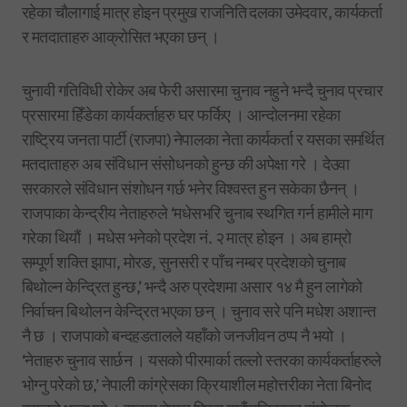
रहेका चौलागाई मात्र होइन प्रमुख राजनिति दलका उमेदवार, कार्यकर्ता
र मतदाताहरु आक्रोसित भएका छन् ।
चुनावी गतिविधी रोकेर अब फेरी असारमा चुनाव नहुने भन्दै चुनाव प्रचार
प्रसारमा हिँडेका कार्यकर्ताहरु घर फर्किए । आन्दोलनमा रहेका
राष्ट्रिय जनता पार्टी (राजपा) नेपालका नेता कार्यकर्ता र यसका समर्थित
मतदाताहरु अब संविधान संसोधनको हुन्छ की अपेक्षा गरे । देउवा
सरकारले संविधान संशोधन गर्छ भनेर विश्वस्त हुन सकेका छैनन् ।
राजपाका केन्द्रीय नेताहरुले ‘मधेसभरि चुनाब स्थगित गर्न हामीले माग
गरेका थियौं । मधेस भनेको प्रदेश नं. २ मात्र होइन । अब हाम्रो
सम्पूर्ण शक्ति झापा, मोरङ, सुनसरी र पाँच नम्बर प्रदेशको चुनाब
बिथोल्न केन्द्रित हुन्छ,’ भन्दै अरु प्रदेशमा असार १४ मै हुन लागेको
निर्वाचन बिथोलन केन्द्रित भएका छन् । चुनाव सरे पनि मधेश अशान्त
नै छ । राजपाको बन्दहडतालले यहाँको जनजीवन ठप्प नै भयो ।
‘नेताहरु चुनाव सार्छन । यसको पीरमार्का तल्लो स्तरका कार्यकर्ताहरुले
भोग्नु परेको छ,’ नेपाली कांग्रेसका क्रियाशील महोत्तरीका नेता बिनोद