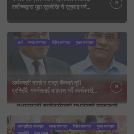
सर्वोच्चद्वारा मुद्दा सुरुदेखि नै सुनुवाइ गर्न
आदेश, पुरानो फैसला पुनरावलोकन हुने
अर्थ
ताजा समाचार
बिशेष समाचार
मुख्य समाचार
अर्थमन्त्री वाग्ले र राष्ट्र बैंकको दूरी
प्रस्टिँदै: गभर्नरलाई बाइपास गर्दै कार्यकारी
निर्देशकहरूलाई मन्त्रालय बोलाइयो
अन्तराष्टिय समाचार
ताजा समाचार
बिशेष समाचार
मुख्य समाचार
राजनीति
लेख रचना