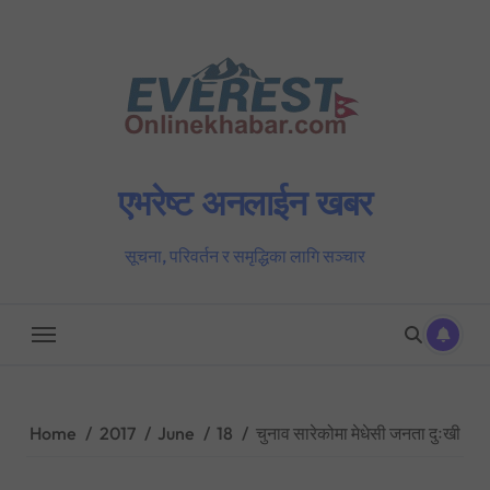
Skip
to
content
एभरेष्ट अनलाईन खबर
सूचना, परिवर्तन र समृद्धिका लागि सञ्चार
Home
2017
June
18
चुनाव सारेकोमा मेधेसी जनता दुःखी