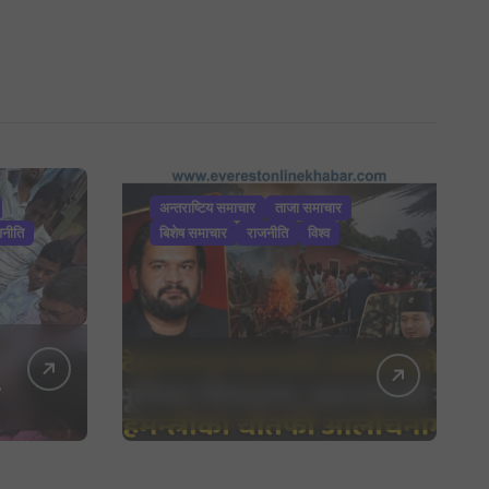
अन्तराष्टिय समाचार
ताजा समाचार
जनीति
बिशेष समाचार
राजनीति
विश्व
े