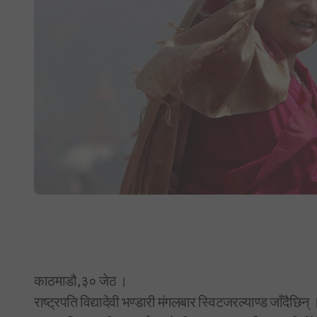
काठमाडौ,३० जेठ ।
राष्ट्रपति विद्यादेवी भण्डारी मंगलबार स्विटजरल्याण्ड जाँदैछ