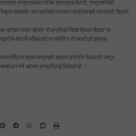
ँगै परराष्ट्र मन्त्रालयका सचिव शंकरदास बैरागी, राष्ट्रपतिकी
धिकृत त्यसतर्फ जान लागेको परराष्ट्र मन्त्रालयले जानकारी दिएको
को एक भागका रुपमा रहेको ‘रोजगारीको विश्व शिखर बैठक’ मा
भण्डारीले नेपाली महिलाको राजनीति र रोजगारीको क्षेत्रमा
्तर्राष्ट्रिय श्रम संगठनको सदस्य बने पनि नेपालको राष्ट्र
 सम्बोधन गर्ने अवसर भण्डारीलाई मिलेको हो ।