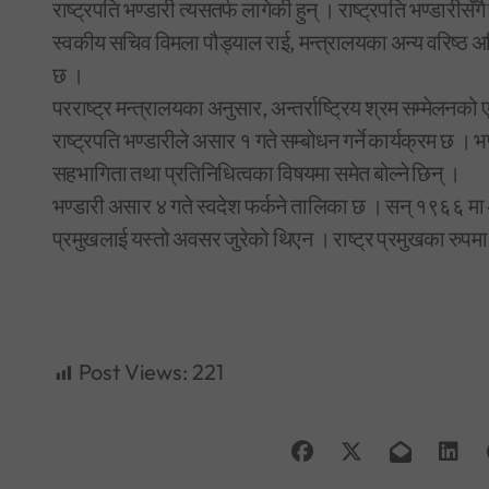
राष्ट्रपति भण्डारी त्यसतर्फ लागेकी हुन् । राष्ट्रपति भण्डारीस
स्वकीय सचिव विमला पौड्याल राई, मन्त्रालयका अन्य वरिष्ठ अ
छ ।
परराष्ट्र मन्त्रालयका अनुसार, अन्तर्राष्ट्रिय श्रम सम्मेलन
राष्ट्रपति भण्डारीले असार १ गते सम्बोधन गर्ने कार्यक्रम छ । 
सहभागिता तथा प्रतिनिधित्वका विषयमा समेत बोल्ने छिन् ।
भण्डारी असार ४ गते स्वदेश फर्कने तालिका छ । सन् १९६६ मा अन
प्रमुखलाई यस्तो अवसर जुरेको थिएन । राष्ट्र प्रमुखका रुपमा
Post Views:
221