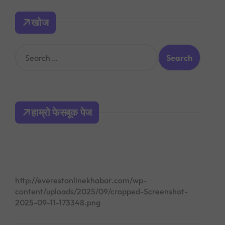
खोज
S
e
a
r
c
h
हाम्रो फेसबूक पेज
f
o
r
:
http://everestonlinekhabar.com/wp-
content/uploads/2025/09/cropped-Screenshot-
2025-09-11-173348.png