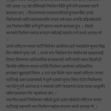
गरी असार १४ गते तोकिएको निर्वाचन मिति कुनै पनि हालतमा नसर्ने
बताएका छन् । विराटनगरमा पत्रकारसँगको कुराकानीमा उनले
निर्वाचनको लागि व्यवस्थापकीय रुपमा सबै काम अगाडि बढिसकेकोले
अब निर्वाचन मिति सर्ने कुनै वहाना नचल्ने बताएका हुन् । दोस्रो
चरणको निर्वाचन सफल बनाउन सबैलाई सहयोग गर्न उनले आग्रह गरे
।
उनले राष्ट्रिय जनता पार्टी निर्वाचन आयोगमा दर्ता नभएकोले चुनाव चिह्न
दिन नमिल्ने प्रष्ट पारे । उनले भनेः‘निर्वाचन ऐन संशोधनले दलहरुलाई
टिकट वितरणमा आधिकारिक हस्ताक्षरको लागि मात्रै समय दिएको हो
किनकि राष्ट्रिय जनता पार्टीले निर्वाचन आयोगमा आधिकारिक
हस्ताक्षर बुझाएको थिएन, ६ वटा दल मिलेर गठन भएको राष्ट्रिय जनता
पार्टीलाई उक्त दलहरुमध्ये नै कुनै दलको चुनाव चिन्ह रोजेर निर्वाचनमा
भाग लिनु पर्ने अवस्था छ र त्यसको लागि नेताहरुले पटक पटक आफूसँग
समेत छलफल गरेर गइसकेका छन् ।’
स्थानीय तहको निर्वाचनमा सबैको ठूलो आशा रहेकोले राष्ट्रिय जनता
पार्टीलाई सहभागी भएर निर्वाचन माहोल बनाउन उनले आग्रह गरे ।