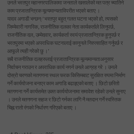
उनले भरतपुर महानगरपालिकामा जनताले खसालेको मत पत्र च्यातिने
काम प्रजातान्त्रिक मूल्यमान्यताविपरीत भएको बताए ।
यादव अगाडी भन्छन्ः‘ भरतपुर बहुत् गलत घटना भएको हो, त्यसको
जिम्मेवारी नागरिक, राजनीतिक दलका नेता कार्यकर्ताले लिनुपर्छ,
राजनीतिक दल, उम्मेदवार, कार्यकर्ता स्वयं प्रजातान्त्रिक हुनुपर्छ र
भरतपुरमा भएको अपराधिक घटनालाई कानुनले निरुत्साहित गर्नुपर्छ र
आफूले त्यही गरेको छु ।’
सबै राजनीतिक दलहरुलाई प्रजातान्त्रिक मूल्यमान्यताअनुसार
निर्वाचन गराउन र अपराधिक कार्य नगर्न उनले आग्रह गरे । उनले
दोस्रो चरणको मतगणना स्थल फरक किसिमबाट सुरक्षित रुपमा निर्माण
गर्ने कार्ययोजना बनाएर काम अगाडि बढाइएको बताए । छिटो छरितो
मतगणना गर्ने कार्यसमेत उक्त कार्ययोजनामा समावेश रहेको उनले सुनाए
। उनले मतगणना सहज र छिटो गर्नका लागि नै मतदान गर्ने स्वस्तिक
चिह्न रातो रंगको निर्धारण गरिएको बताए ।