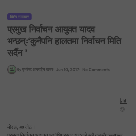
बिशेष समाचार
प्रमुख निर्वाचन आयुक्त यादव
भन्छन्ः‘कुनैपनि हालतमा निर्वाचन मिति
सर्दैन ’
By एभरेष्ट अन्लाईन खबर
Jun 10, 2017
No Comments
मोरङ,२७ जेठ ।
प्रमुख निर्वाचन आयुक्त अयोधिप्रसाद यादवले सबै दलसँग छलफल