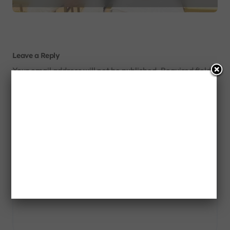
Leave a Reply
Your email address will not be published.
Required fields
are marked
*
Comment
*