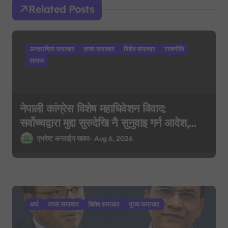
a
Related Posts
t
i
अन्तराष्टिय समाचार
ताजा समाचार
बिशेष समाचार
राजनीति
o
समाज
n
नेपाली कांग्रेस विशेष महाधिवेशन विवाद:
सर्वोच्चद्वारा मुद्दा सुरुदेखि नै सुनुवाइ गर्न आदेश,
पुरानो फैसला पुनरावलोकन हुने
एभरेष्ट अन्लाईन खबर
Aug 6, 2026
अर्थ
ताजा समाचार
बिशेष समाचार
मुख्य समाचार