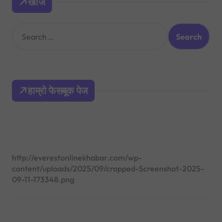
खोज
S
e
a
r
c
h
हाम्रो फेसबूक पेज
f
o
r
:
http://everestonlinekhabar.com/wp-
content/uploads/2025/09/cropped-Screenshot-2025-
09-11-173348.png