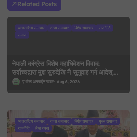
a
Related Posts
t
i
अन्तराष्टिय समाचार
ताजा समाचार
बिशेष समाचार
राजनीति
o
समाज
n
नेपाली कांग्रेस विशेष महाधिवेशन विवाद:
सर्वोच्चद्वारा मुद्दा सुरुदेखि नै सुनुवाइ गर्न आदेश,
पुरानो फैसला पुनरावलोकन हुने
एभरेष्ट अन्लाईन खबर
Aug 6, 2026
अन्तराष्टिय समाचार
ताजा समाचार
बिशेष समाचार
मुख्य समाचार
राजनीति
लेख रचना