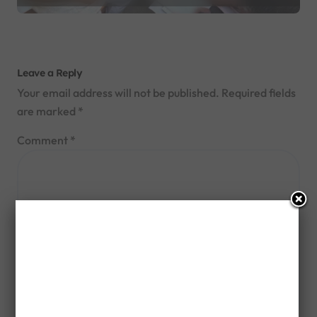
Leave a Reply
Your email address will not be published.
Required fields
are marked
*
Comment
*