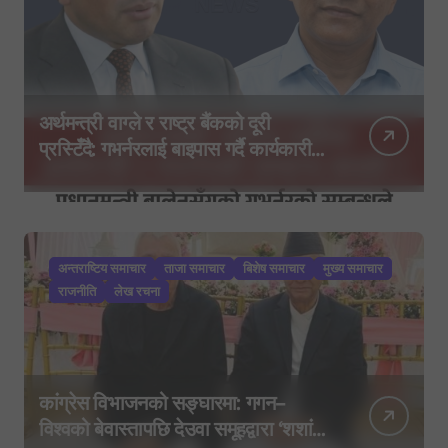
अर्थमन्त्री वाग्ले र राष्ट्र बैंकको दूरी
प्रस्टिँदै: गभर्नरलाई बाइपास गर्दै कार्यकारी
निर्देशकहरूलाई मन्त्रालय बोलाइयो
अन्तराष्टिय समाचार
ताजा समाचार
बिशेष समाचार
मुख्य समाचार
राजनीति
लेख रचना
कांग्रेस विभाजनको सङ्घारमा: गगन–
विश्वको बेवास्तापछि देउवा समूहद्वारा ‘शशांक