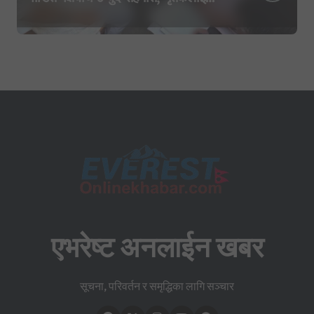
सहिद घोषणा र परिवारलाई राहत दिइने
एभरेष्ट अनलाईन खबर
सूचना, परिवर्तन र समृद्धिका लागि सञ्चार