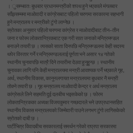
। ुसम्भवतः बुधबार प्रधानमन्त्रीको शपथ हुने भएकाले मंगलबार
साँझसम्ममा माओवादी र कांग्रेसबाट पहिलो चरणमा सरकारमा सहभागी
हुने मन्त्रालय र मन्त्रीको टुंगो लाग्नेछ ।
स्रोतका अनुसार पहिलो चरणमा कांग्रेस र माओवादीबाट तीन–तीन
जना र फोरम लोकतान्त्रिकबाट एक गरी सात जनाको मन्त्रिमण्डल
बनाउने तयारी छ । त्यसको साता दिनपछि मन्त्रिमण्डलमा केही सदस्य
थपेर विस्तार गर्ने र मन्त्रिमण्डललाई पूर्णता भने असार १४ गतेको
स्थानीय चुनावपछि मात्रै दिने तयारीमा देउवा हुनुहुन्छ । स्थानीय
चुनावका लागि पनि केही मन्त्रालयमा मन्त्री आवश्यक पर्ने भएकाले गृह,
अर्थ, स्थानीय विकास, कानुनलगायत मन्त्रालयमा बुधबार नै मन्त्री
तोक्ने तयारी छ । गृह मन्त्रालय माओवादी केन्द्र र अर्थ मन्त्रालय
कांग्रेसले लिने सहमति दुई दलबीच भइसकेको छ । फोरम
लोकतान्त्रिकका अध्यक्ष विजयकुमार गच्छदारले भने उपप्रधानसहित
स्थानीय विकास मन्त्रालयको जिम्मेवारी पाउने लगभग टुंगो लागिसकेको
स्रोतको दाबी छ ।
पार्टीभित्र विवादबीच सरकारलाई समर्थन गरेको राप्रपा सरकारमा