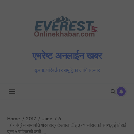
Skip
to
content
एभरेष्ट अनलाईन खबर
सूचना, परिवर्तन र समृद्धिका लागि सञ्चार
Home
2017
June
6
कांग्रेस सभापति शेरवहादुर देउवालार्इ ३९१ सांसदको साथ,दुई तिहाई
पुग्न ५ सांसदको कमी….