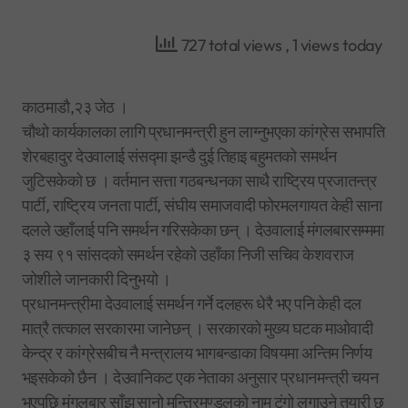
727 total views
, 1 views today
काठमाडौ,२३ जेठ ।
चौथो कार्यकालका लागि प्रधानमन्त्री हुन लाग्नुभएका कांग्रेस सभापति
शेरबहादुर देउवालाई संसद्मा झन्डै दुई तिहाइ बहुमतको समर्थन
जुटिसकेको छ । वर्तमान सत्ता गठबन्धनका साथै राष्ट्रिय प्रजातन्त्र
पार्टी, राष्ट्रिय जनता पार्टी, संघीय समाजवादी फोरमलगायत केही साना
दलले उहाँलाई पनि समर्थन गरिसकेका छन् । देउवालाई मंगलबारसम्ममा
३ सय ९१ सांसदको समर्थन रहेको उहाँका निजी सचिव केशवराज
जोशीले जानकारी दिनुभयो ।
प्रधानमन्त्रीमा देउवालाई समर्थन गर्ने दलहरू धेरै भए पनि केही दल
मात्रै तत्काल सरकारमा जानेछन् । सरकारको मुख्य घटक माओवादी
केन्द्र र कांग्रेसबीच नै मन्त्रालय भागबन्डाका विषयमा अन्तिम निर्णय
भइसकेको छैन । देउवानिकट एक नेताका अनुसार प्रधानमन्त्री चयन
भएपछि मंगलबार साँझ सानो मन्त्रिमण्डलको नाम टुंगो लगाउने तयारी छ