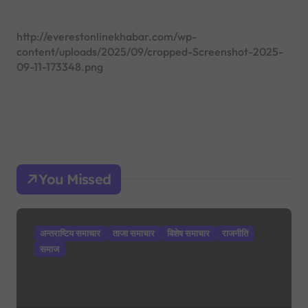
http://everestonlinekhabar.com/wp-
content/uploads/2025/09/cropped-Screenshot-2025-
09-11-173348.png
You Missed
अन्तराष्टिय समाचार
ताजा समाचार
बिशेष समाचार
राजनीति
समाज