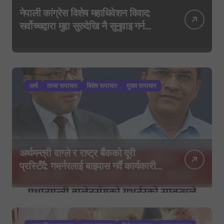
नेपाली कांग्रेस विशेष महाधिवेशन विवाद:
सर्वोच्चद्वारा मुद्दा सुरुदेखि नै सुनुवाइ गर्न
आदेश, पुरानो फैसला पुनरावलोकन हुने
अर्थ
ताजा समाचार
बिशेष समाचार
मुख्य समाचार
अर्थमन्त्री वाग्ले र राष्ट्र बैंकको दूरी
प्रस्टिँदै: गभर्नरलाई बाइपास गर्दै कार्यकारी
निर्देशकहरूलाई मन्त्रालय बोलाइयो